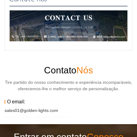
Contato
Nós
Tire partido do nosso conhecimento e experiência incomparáveis,
oferecemos-lhe o melhor serviço de personalização.
O email:
sales01@golden-lights.com
Entrar em contato
Conosco