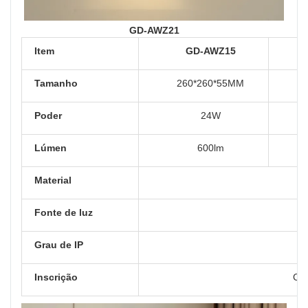
GD-AWZ21
Item
GD-AWZ15
Tamanho
260*260*55MM
Poder
24W
Lúmen
600lm
Material
Fonte de luz
Grau de IP
Inscrição
Cas