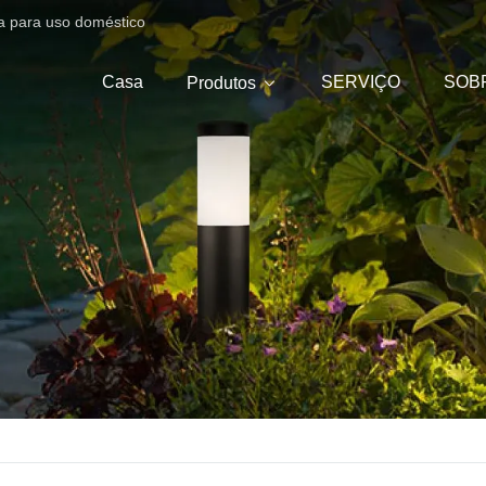
ica para uso doméstico
Casa
SERVIÇO
SOB
Produtos