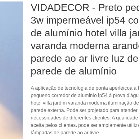
VIDADECOR - Preto pe
3w impermeável ip54 co
de alumínio hotel villa j
varanda moderna arand
parede ao ar livre luz de
parede de alumínio
A aplicação de tecnologia de ponta aperfeiçoa a
pequeno corredor de alumínio ip54 à prova d'águ
hotel villa jardim varanda moderna iluminação d
parede externa. Pode ser projetado para atender
necessidades de diferentes clientes. A qualidade
aceita pelos clientes. pode ser amplamente utili
lâmpadas de parede ao ar livre.