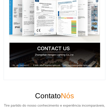
Contato
Nós
Tire partido do nosso conhecimento e experiência incomparáveis,