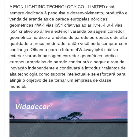
A EION LIGHTING TECHNOLOGY CO., LIMITED está
sempre dedicada à pesquisa e desenvolvimento, produção e
venda de arandelas de parede europeias nórdicas
geométricas 4W 4 vias ip54 criativas ao ar livre. 4 w 4 vias
ip54 criativo ao ar livre exterior varanda paisagem corredor
geométrico nórdico arandelas de parede europeias é de alta
qualidade e preço moderado, então você pode comprar com
confiança. Olhando para o futuro, 4W 4way ip54 criativo
exterior varanda paisagem corredor geométrico nórdico
europeu arandelas de parede continuará a seguir a rota da
inovação independente e continuará a introduzir talentos de
alta tecnologia como suporte intelectual e se esforçará para
atingir o objetivo de se tornar um empresa de classe
mundial.