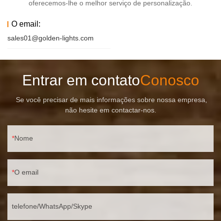
oferecemos-lhe o melhor serviço de personalização.
O email:
sales01@golden-lights.com
Entrar em contato
Conosco
Se você precisar de mais informações sobre nossa empresa,
não hesite em contactar-nos.
Nome
O email
telefone/WhatsApp/Skype