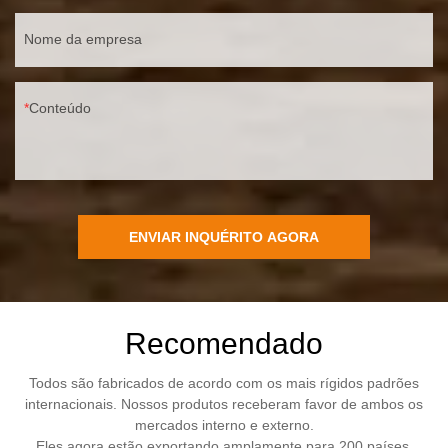
Nome da empresa
Conteúdo
ENVIAR INQUÉRITO AGORA
Recomendado
Todos são fabricados de acordo com os mais rígidos padrões
internacionais. Nossos produtos receberam favor de ambos os
mercados interno e externo.
Eles agora estão exportando amplamente para 200 países.