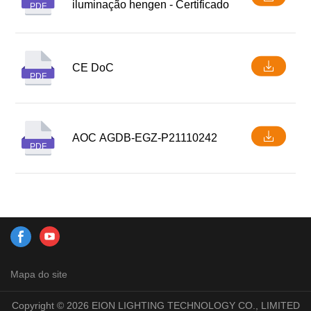
iluminação hengen - Certificado
PDF
CE DoC
PDF
AOC AGDB-EGZ-P21110242
PDF
Mapa do site
Copyright © 2026 EION LIGHTING TECHNOLOGY CO., LIMITED