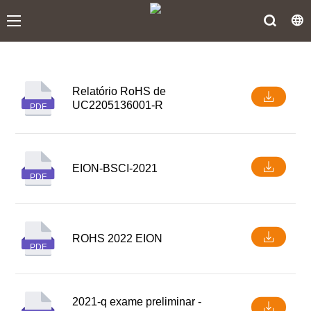
Relatório RoHS de
UC2205136001-R
PDF
EION-BSCI-2021
PDF
ROHS 2022 EION
PDF
2021-q exame preliminar -