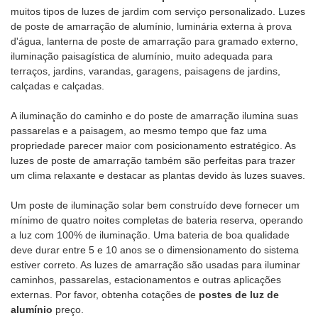
muitos tipos de luzes de jardim com serviço personalizado. Luzes
de poste de amarração de alumínio, luminária externa à prova
d'água, lanterna de poste de amarração para gramado externo,
iluminação paisagística de alumínio, muito adequada para
terraços, jardins, varandas, garagens, paisagens de jardins,
calçadas e calçadas.
A iluminação do caminho e do poste de amarração ilumina suas
passarelas e a paisagem, ao mesmo tempo que faz uma
propriedade parecer maior com posicionamento estratégico. As
luzes de poste de amarração também são perfeitas para trazer
um clima relaxante e destacar as plantas devido às luzes suaves.
Um poste de iluminação solar bem construído deve fornecer um
mínimo de quatro noites completas de bateria reserva, operando
a luz com 100% de iluminação. Uma bateria de boa qualidade
deve durar entre 5 e 10 anos se o dimensionamento do sistema
estiver correto. As luzes de amarração são usadas para iluminar
caminhos, passarelas, estacionamentos e outras aplicações
externas. Por favor, obtenha cotações de
postes de luz de
alumínio
preço.