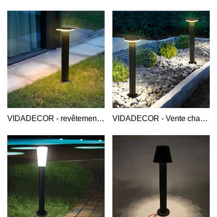
VIDADECOR - revêtement de longue durée boîtier en aluminium carré supérieur vers le bas borne lumineuse de jardin extérieur borne lumineuse en aluminium
VIDADECOR - Vente chaude design moderne cour maison villa pelouse chemin extérieur hôtel led aluminium gris rond haut borne lumineuse Borne lumineuse en aluminium