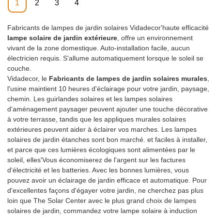
1
2
3
4
Fabricants de lampes de jardin solaires Vidadecor'haute efficacité
lampe solaire de jardin extérieure
, offre un environnement
vivant de la zone domestique. Auto-installation facile, aucun
électricien requis. S'allume automatiquement lorsque le soleil se
couche.
Vidadecor, le
Fabricants de lampes de jardin solaires murales
,
l'usine maintient 10 heures d'éclairage pour votre jardin, paysage,
chemin. Les guirlandes solaires et les lampes solaires
d'aménagement paysager peuvent ajouter une touche décorative
à votre terrasse, tandis que les appliques murales solaires
extérieures peuvent aider à éclairer vos marches. Les lampes
solaires de jardin étanches sont bon marché. et faciles à installer,
et parce que ces lumières écologiques sont alimentées par le
soleil, elles'Vous économiserez de l'argent sur les factures
d'électricité et les batteries. Avec les bonnes lumières, vous
pouvez avoir un éclairage de jardin efficace et automatique. Pour
d'excellentes façons d'égayer votre jardin, ne cherchez pas plus
loin que The Solar Center avec le plus grand choix de lampes
solaires de jardin, commandez votre lampe solaire à induction