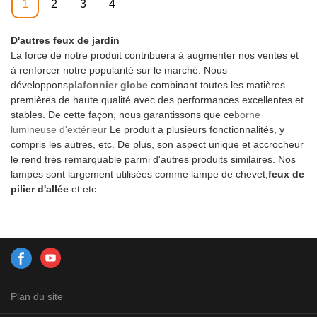
1
2
3
4
D'autres feux de jardin
La force de notre produit contribuera à augmenter nos ventes et
à renforcer notre popularité sur le marché. Nous
développons
plafonnier globe
combinant toutes les matières
premières de haute qualité avec des performances excellentes et
stables. De cette façon, nous garantissons que ce
borne
lumineuse d'extérieur
Le produit a plusieurs fonctionnalités, y
compris les autres, etc. De plus, son aspect unique et accrocheur
le rend très remarquable parmi d'autres produits similaires. Nos
lampes sont largement utilisées comme lampe de chevet,
feux de
pilier d'allée
et etc.
Plan du site