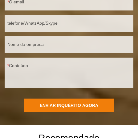
O email
telefone/WhatsApp/Skype
Nome da empresa
Conteúdo
ENVIAR INQUÉRITO AGORA
Recomendado