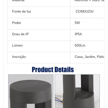
Fonte de luz
CONDUZIU
Poder
5W
Grau de IP
IP54
Lúmen
500Lm
Inscrição
Casa, Jardim, Pátio e