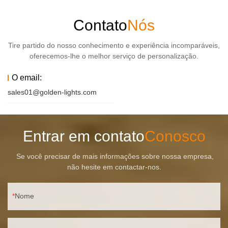
Contato
Nós
Tire partido do nosso conhecimento e experiência incomparáveis,
oferecemos-lhe o melhor serviço de personalização.
O email:
sales01@golden-lights.com
Entrar em contato
Conosco
Se você precisar de mais informações sobre nossa empresa,
não hesite em contactar-nos.
Nome