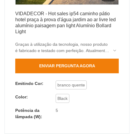
VIDADECOR - Hot sales ip54 caminho pátio
hotel praça à prova d'água jardim ao ar livre led
alumínio paisagem pan light Alumínio Bollard
Light
Graças à utilização da tecnologia, nosso produto
é fabricado e testado com perfeição. Atualmente,
na indústria de luzes de jardim e outros campos,
o produto é extremamente popular.
ENVIAR PERGUNTA AGORA
Emitindo Cor:
branco quente
Color:
Black
Potência da
5
lâmpada (W):