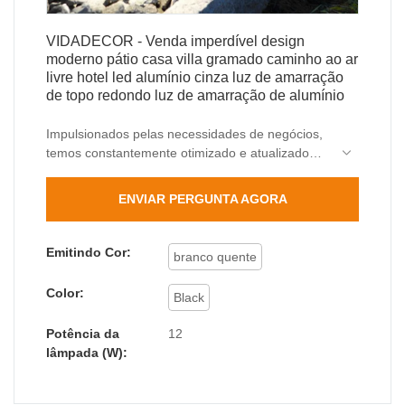
VIDADECOR - Venda imperdível design
moderno pátio casa villa gramado caminho ao ar
livre hotel led alumínio cinza luz de amarração
de topo redondo luz de amarração de alumínio
Impulsionados pelas necessidades de negócios,
temos constantemente otimizado e atualizado
nossas tecnologias. Essas tecnologias
contribuem para nosso processo de fabricação
ENVIAR PERGUNTA AGORA
de alta eficiência. .
Emitindo Cor:
branco quente
Color:
Black
Potência da
12
lâmpada (W):