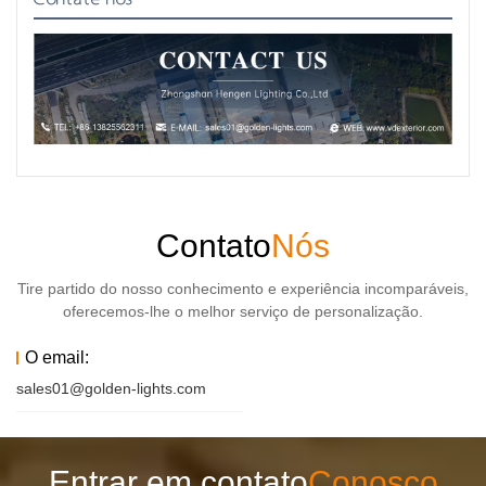
Contato
Nós
Tire partido do nosso conhecimento e experiência incomparáveis,
oferecemos-lhe o melhor serviço de personalização.
O email:
sales01@golden-lights.com
Entrar em contato
Conosco