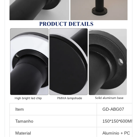
Item
GD-ABG07
Tamanho
150*150*600MM
Material
Alumínio + PC