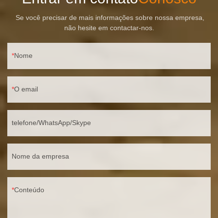
Se você precisar de mais informações sobre nossa empresa,
não hesite em contactar-nos.
Nome
O email
telefone/WhatsApp/Skype
Nome da empresa
Conteúdo