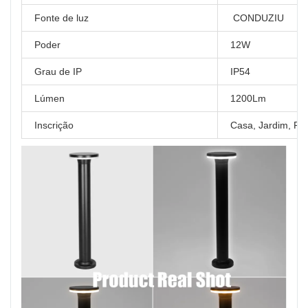
Fonte de luz
CONDUZIU
Poder
12W
Grau de IP
IP54
Lúmen
1200Lm
Inscrição
Casa, Jardim, Pát