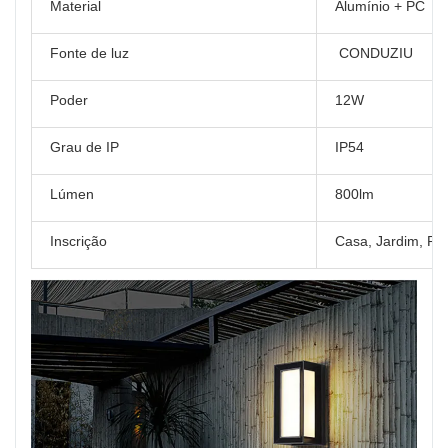
Material
Alumínio + PC
Fonte de luz
CONDUZIU
Poder
12W
Grau de IP
IP54
Lúmen
800lm
Inscrição
Casa, Jardim, Pát