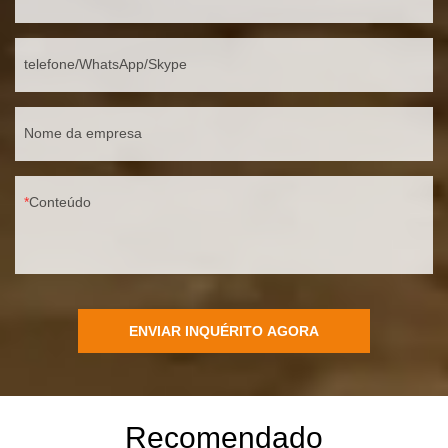
telefone/WhatsApp/Skype
Nome da empresa
Conteúdo
ENVIAR INQUÉRITO AGORA
Recomendado