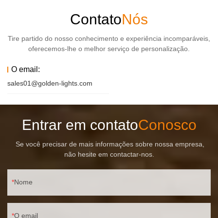
Contato
Nós
Tire partido do nosso conhecimento e experiência incomparáveis,
oferecemos-lhe o melhor serviço de personalização.
O email:
sales01@golden-lights.com
Entrar em contato
Conosco
Se você precisar de mais informações sobre nossa empresa,
não hesite em contactar-nos.
Nome
O email