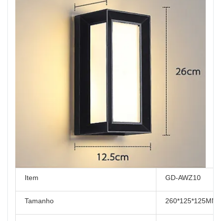
Item
GD-AWZ10
Tamanho
260*125*125MM