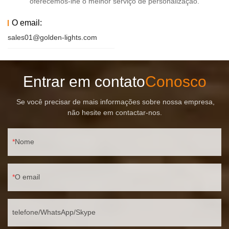
oferecemos-lhe o melhor serviço de personalização.
O email:
sales01@golden-lights.com
Entrar em contato
Conosco
Se você precisar de mais informações sobre nossa empresa,
não hesite em contactar-nos.
Nome
O email
telefone/WhatsApp/Skype