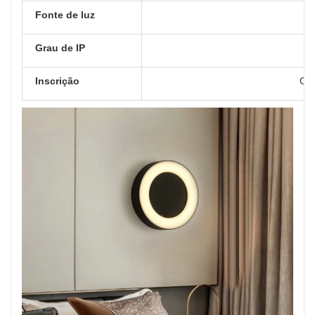
Fonte de luz
Grau de IP
Inscrição
Cas