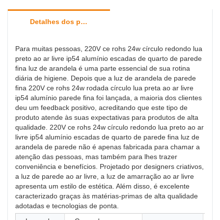
Detalhes dos produtos
Para muitas pessoas, 220V ce rohs 24w círculo redondo lua
preto ao ar livre ip54 alumínio escadas de quarto de parede
fina luz de arandela é uma parte essencial de sua rotina
diária de higiene. Depois que a luz de arandela de parede
fina 220V ce rohs 24w rodada círculo lua preta ao ar livre
ip54 alumínio parede fina foi lançada, a maioria dos clientes
deu um feedback positivo, acreditando que este tipo de
produto atende às suas expectativas para produtos de alta
qualidade. 220V ce rohs 24w círculo redondo lua preto ao ar
livre ip54 alumínio escadas de quarto de parede fina luz de
arandela de parede não é apenas fabricada para chamar a
atenção das pessoas, mas também para lhes trazer
conveniência e benefícios. Projetado por designers criativos,
a luz de parede ao ar livre, a luz de amarração ao ar livre
apresenta um estilo de estética. Além disso, é excelente
caracterizado graças às matérias-primas de alta qualidade
adotadas e tecnologias de ponta.