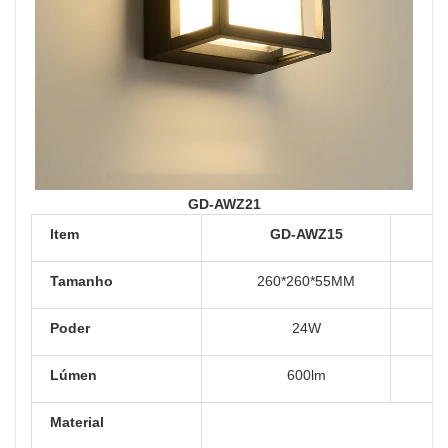
GD-AWZ21
Item
GD-AWZ15
Tamanho
260*260*55MM
Poder
24W
Lúmen
600lm
Material