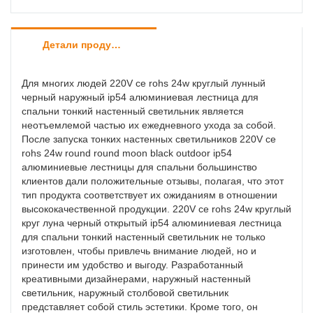
Детали продуктов
Для многих людей 220V ce rohs 24w круглый лунный
черный наружный ip54 алюминиевая лестница для
спальни тонкий настенный светильник является
неотъемлемой частью их ежедневного ухода за собой.
После запуска тонких настенных светильников 220V ce
rohs 24w round round moon black outdoor ip54
алюминиевые лестницы для спальни большинство
клиентов дали положительные отзывы, полагая, что этот
тип продукта соответствует их ожиданиям в отношении
высококачественной продукции. 220V ce rohs 24w круглый
круг луна черный открытый ip54 алюминиевая лестница
для спальни тонкий настенный светильник не только
изготовлен, чтобы привлечь внимание людей, но и
принести им удобство и выгоду. Разработанный
креативными дизайнерами, наружный настенный
светильник, наружный столбовой светильник
представляет собой стиль эстетики. Кроме того, он