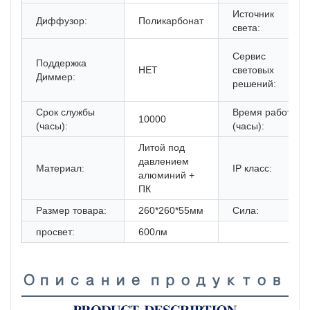
Источник
Диффузор:
Поликарбонат
света:
Сервис
Поддержка
НЕТ
световых
Диммер:
решений:
Срок службы
Время работы
10000
(часы):
(часы):
Литой под
давлением
Материал:
IP класс:
алюминий +
ПК
Размер товара:
260*260*55мм
Сила:
просвет:
600лм
Описание продуктов