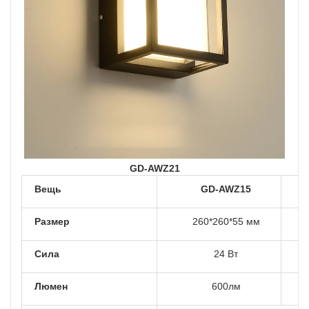
GD-AWZ21
Вещь
GD-AWZ15
Размер
260*260*55 мм
Сила
24 Вт
Люмен
600лм