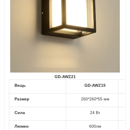
GD-AWZ21
Вещь
GD-AWZ15
Размер
260*260*55 мм
Сила
24 Вт
Люмен
600лм