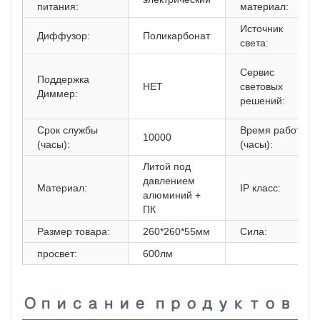
питания:
материал:
Источник
Диффузор:
Поликарбонат
света:
Сервис
Поддержка
НЕТ
световых
Диммер:
решений:
Срок службы
Время работы
10000
(часы):
(часы):
Литой под
давлением
Материал:
IP класс:
алюминий +
ПК
Размер товара:
260*260*55мм
Сила:
просвет:
600лм
Описание продуктов