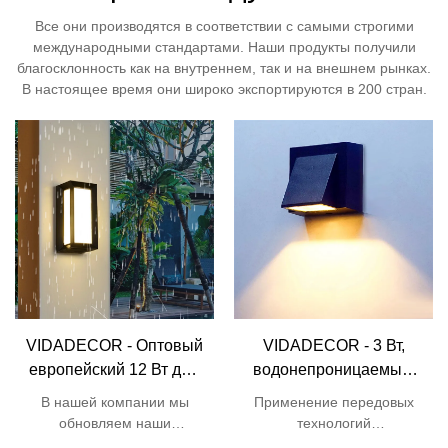
Все они производятся в соответствии с самыми строгими
международными стандартами. Наши продукты получили
благосклонность как на внутреннем, так и на внешнем рынках.
В настоящее время они широко экспортируются в 200 стран.
VIDADECOR - Оптовый
VIDADECOR - 3 Вт,
европейский 12 Вт дом
водонепроницаемый,
сад двор светодиодный
ip54, алюминий,
В нашей компании мы
Применение передовых
квадратный
коридор, отель, вилла,
обновляем наши
технологий
прямоугольный
сад, крыльцо, черный
технологии для
совершенствует функцию