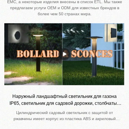
EMC, а некоторые изделия внесены в список ETL. Мы также
предлагаем услуги OEM и ODM для известных брендов в
более чем 50 странах мира.
Наружный ландшафтный светильник для газона
IP65, светильник для садовой дорожки, столбчатый
светильник.
Цилиндрический садовый светильник с защитой от
ржавчины имеет корпус из пластика ABS и акриловый
абажур, устойчивые к коррозии и ржавчине. Источник света