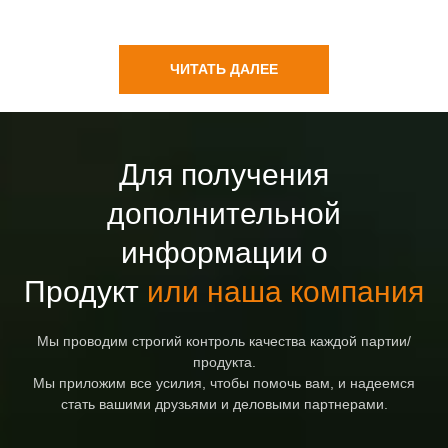
светильник, ретро-винтаж,
ландшафта, уличный
уличный светильник.
светодиодный столбик-
светильник
ЧИТАТЬ ДАЛЕЕ
Для получения
дополнительной
информации о
Продукт
или наша компания
Мы проводим строгий контроль качества каждой партии/
продукта.
Мы приложим все усилия, чтобы помочь вам, и надеемся
стать вашими друзьями и деловыми партнерами.