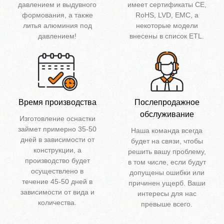
давлением и выдувного
имеет сертификаты CE,
формования, а также
RoHS, LVD, EMC, а
литья алюминия под
некоторые модели
давлением!
внесены в список ETL.
Время производства
Послепродажное
обслуживание
Изготовление оснастки
займет примерно 35-50
Наша команда всегда
дней в зависимости от
будет на связи, чтобы
конструкции, а
решить вашу проблему,
производство будет
в том числе, если будут
осуществлено в
допущены ошибки или
течение 45-50 дней в
причинен ущерб. Ваши
зависимости от вида и
интересы для нас
количества.
превыше всего.