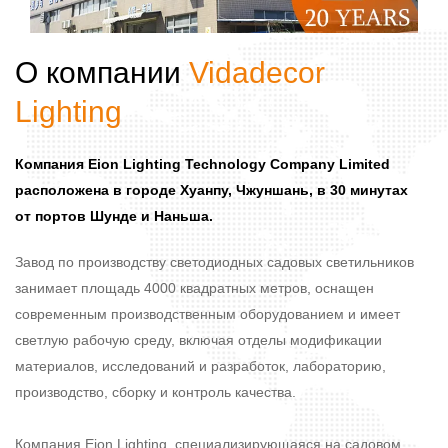
О компании
Vidadecor
Lighting
Компания Eion Lighting Technology Company Limited
расположена в городе Хуанпу, Чжуншань, в 30 минутах
от портов Шунде и Наньша.
Завод по производству светодиодных садовых светильников
занимает площадь 4000 квадратных метров, оснащен
современным производственным оборудованием и имеет
светлую рабочую среду, включая отделы модификации
материалов, исследований и разработок, лабораторию,
производство, сборку и контроль качества.
Компания Eion Lighting, специализирующаяся на садовом