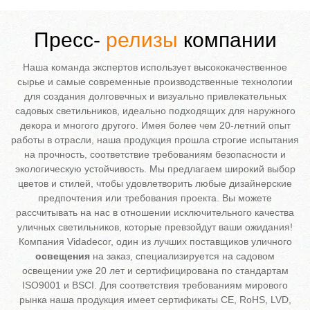
Пресс-
релизы
компании
Наша команда экспертов использует высококачественное
сырье и самые современные производственные технологии
для создания долговечных и визуально привлекательных
садовых светильников, идеально подходящих для наружного
декора и многого другого. Имея более чем 20-летний опыт
работы в отрасли, наша продукция прошла строгие испытания
на прочность, соответствие требованиям безопасности и
экологическую устойчивость. Мы предлагаем широкий выбор
цветов и стилей, чтобы удовлетворить любые дизайнерские
предпочтения или требования проекта. Вы можете
рассчитывать на нас в отношении исключительного качества
уличных светильников, которые превзойдут ваши ожидания!
Компания Vidadecor, один из лучших поставщиков уличного
освещения
на заказ, специализируется на садовом
освещении уже 20 лет и сертифицирована по стандартам
ISO9001 и BSCI. Для соответствия требованиям мирового
рынка наша продукция имеет сертификаты CE, RoHS, LVD,