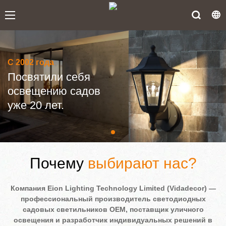
С 2002 года
Посвятили себя
освещению садов
уже 20 лет.
Почему
выбирают нас?
Компания Eion Lighting Technology Limited (Vidadecor) —
профессиональный производитель светодиодных
садовых светильников OEM, поставщик уличного
освещения и разработчик индивидуальных решений в