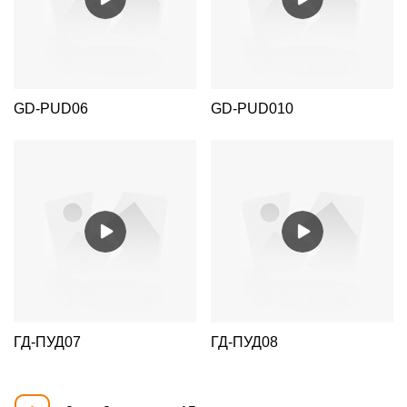
GD-PUD06
GD-PUD010
ГД-ПУД07
ГД-ПУД08