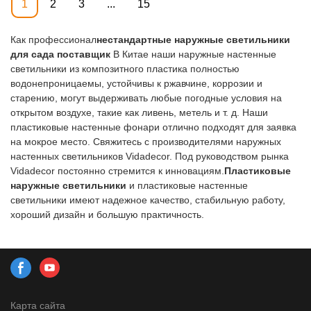
1
2
3
...
15
Как профессионал
нестандартные наружные светильники
для сада поставщик
В Китае наши наружные настенные
светильники из композитного пластика полностью
водонепроницаемы, устойчивы к ржавчине, коррозии и
старению, могут выдерживать любые погодные условия на
открытом воздухе, такие как ливень, метель и т. д. Наши
пластиковые настенные фонари отлично подходят для заявка
на мокрое место. Свяжитесь с производителями наружных
настенных светильников Vidadecor. Под руководством рынка
Vidadecor постоянно стремится к инновациям.
Пластиковые
наружные светильники
и пластиковые настенные
светильники имеют надежное качество, стабильную работу,
хороший дизайн и большую практичность.
Карта сайта