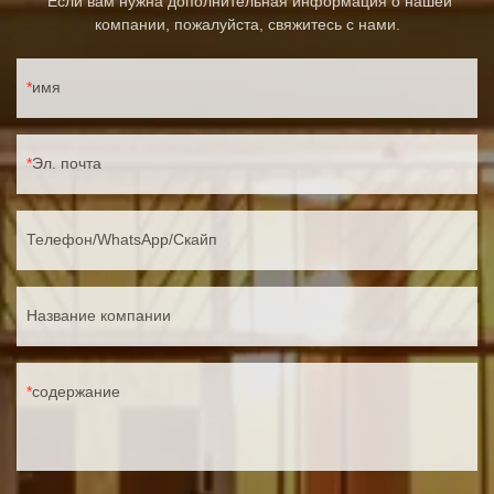
Если вам нужна дополнительная информация о нашей
компании, пожалуйста, свяжитесь с нами.
имя
Эл. почта
Телефон/WhatsApp/Скайп
Название компании
содержание