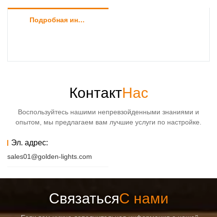
Подробная информация о продукте
Контакт
Нас
Воспользуйтесь нашими непревзойденными знаниями и
опытом, мы предлагаем вам лучшие услуги по настройке.
Эл. адрес:
sales01@golden-lights.com
Связаться
С нами