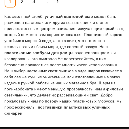
1
2
3
...
5
Как смоляной столб,
уличный световой шар
может быть
размещен на стенах или других возвышениях и станет
привлекательным центром внимания, излучающим яркий свет,
который поможет вам сориентироваться. Пластиковый каркас
устойчив к морской воде, а это значит, что его можно
использовать и вблизи моря, где соленый воздух. Наш
пластиковые глобусы для улицы
водонепроницаемы и
изолированы, это выиграло'Не перегревайтесь, к ним
безопасно прикасаться после многих часов использования.
Наш выбор настенных светильников в виде шаров включает в
себя самые лучшие уникальные или изготовленные на заказ
изделия ручной работы из наших магазинов бра. Шары из
поликарбоната имеют меньшую прозрачность, чем акриловые
светильники, что делает их рассеивающими свет. .Добро
пожаловать к нам по поводу наших пластиковых глобусов, мы
профессионалы.
поставщики пластиковых уличных
фонарей
.