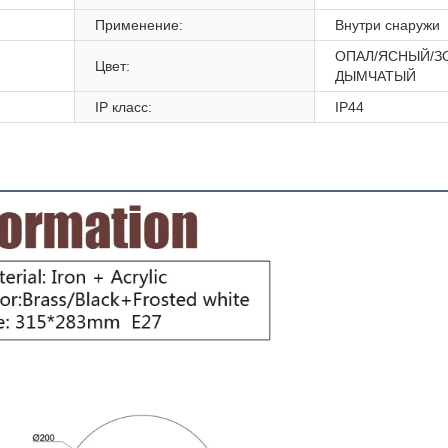
Применение:
Внутри снаружи
ОПАЛ/ЯСНЫЙ/З
Цвет:
ДЫМЧАТЫЙ
IP класс:
IP44