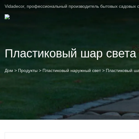
Vidadecor, профессиональный производитель бытовых садовых с
Пластиковый шар света
Дом
>
Продукты
>
Пластиковый наружный свет
>
Пластиковый ша