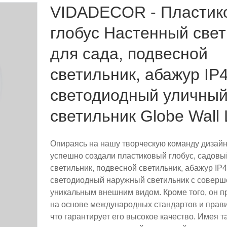
VIDADECOR - Пластик
глобус Настенный све
для сада, подвесной
светильник, абажур IP4
светодиодный уличны
светильник Globe Wall 
Опираясь на нашу творческую команду дизай
успешно создали пластиковый глобус, садов
светильник, подвесной светильник, абажур IP4
светодиодный наружный светильник с соверш
уникальным внешним видом. Кроме того, он п
на основе международных стандартов и прави
что гарантирует его высокое качество. Имея т