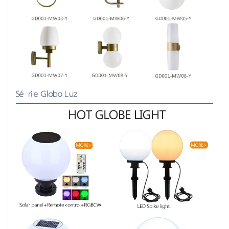
Série Globo Luz