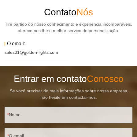
Contato
Nós
Tire partido do nosso conhecimento e experiência incomparáveis,
oferecemos-lhe o melhor serviço de personalização.
O email:
sales01@golden-lights.com
Entrar em contato
Conosco
Se você precisar de mais informações sobre nossa empresa,
não hesite em contactar-nos.
Nome
O email