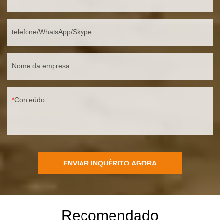
telefone/WhatsApp/Skype
Nome da empresa
Conteúdo
ENVIAR INQUÉRITO AGORA
Recomendado