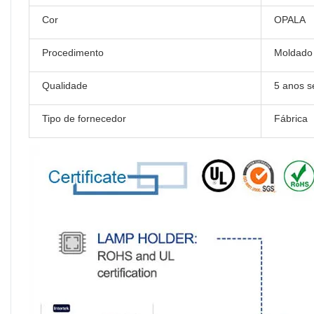
Cor
OPALA
Procedimento
Moldado 
Qualidade
5 anos 
Tipo de fornecedor
Fábrica