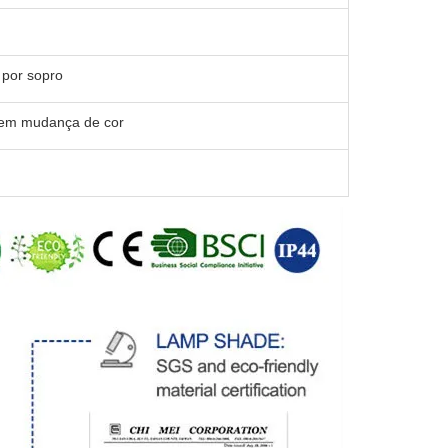
por sopro
sem mudança de cor