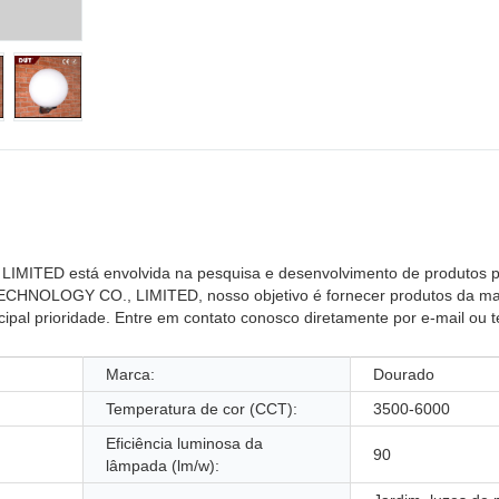
MITED está envolvida na pesquisa e desenvolvimento de produtos p
TECHNOLOGY CO., LIMITED, nosso objetivo é fornecer produtos da mai
cipal prioridade. Entre em contato conosco diretamente por e-mail ou t
Marca:
Dourado
Temperatura de cor (CCT):
3500-6000
Eficiência luminosa da
90
lâmpada (lm/w):