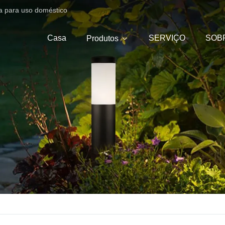
ica para uso doméstico
Casa
SERVIÇO
SOB
Produtos