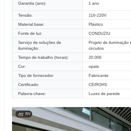
Garantia (ano):
1 ano
Tensão:
110-220V
Material base:
Plástico
Fonte de luz:
CONDUZIU
Serviço de soluções de
Projeto de iluminação 
iluminação:
circuitos
Tempo de trabalho (horas):
20.000
Cor:
opala
Tipo de fornecedor:
Fabricante
Certificado:
CE/ROHS
Palavra-chave:
Luzes de parede
RV