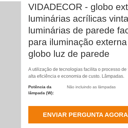
VIDADECOR - globo ext
luminárias acrílicas vint
luminárias de parede f
para iluminação externa
globo luz de parede
A utilização de tecnologias facilita o processo de
alta eficiência e economia de custo. Lâmpadas.
Potência da
Não incluindo as lâmpadas
lâmpada (W):
ENVIAR PERGUNTA AGORA