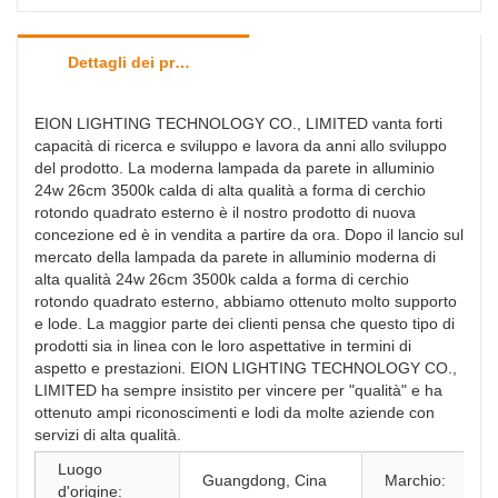
Dettagli dei prodotti
EION LIGHTING TECHNOLOGY CO., LIMITED vanta forti
capacità di ricerca e sviluppo e lavora da anni allo sviluppo
del prodotto. La moderna lampada da parete in alluminio
24w 26cm 3500k calda di alta qualità a forma di cerchio
rotondo quadrato esterno è il nostro prodotto di nuova
concezione ed è in vendita a partire da ora. Dopo il lancio sul
mercato della lampada da parete in alluminio moderna di
alta qualità 24w 26cm 3500k calda a forma di cerchio
rotondo quadrato esterno, abbiamo ottenuto molto supporto
e lode. La maggior parte dei clienti pensa che questo tipo di
prodotti sia in linea con le loro aspettative in termini di
aspetto e prestazioni. EION LIGHTING TECHNOLOGY CO.,
LIMITED ha sempre insistito per vincere per "qualità" e ha
ottenuto ampi riconoscimenti e lodi da molte aziende con
servizi di alta qualità.
Luogo
Guangdong, Cina
Marchio:
d'origine: