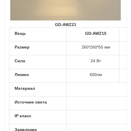
GD-AWZ21
Вещь
GD-AWZ15
Размер
260*260*55 мм
Сила
24 Вт
Люмен
600лм
Материал
Источник света
IP класс
Заявление