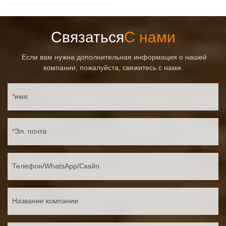
Связаться
С нами
Если вам нужна дополнительная информация о нашей
компании, пожалуйста, свяжитесь с нами.
имя
Эл. почта
Телефон/WhatsApp/Скайп
Название компании