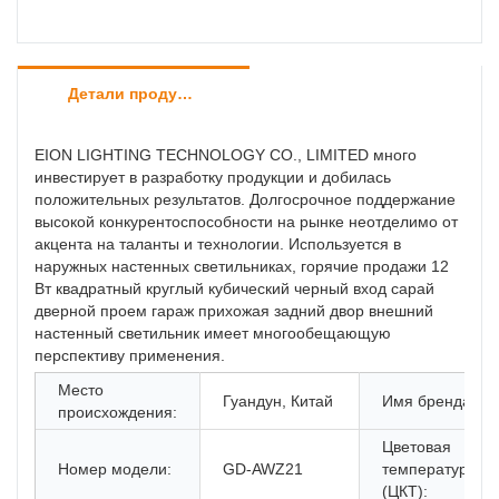
Детали продуктов
EION LIGHTING TECHNOLOGY CO., LIMITED много
инвестирует в разработку продукции и добилась
положительных результатов. Долгосрочное поддержание
высокой конкурентоспособности на рынке неотделимо от
акцента на таланты и технологии. Используется в
наружных настенных светильниках, горячие продажи 12
Вт квадратный круглый кубический черный вход сарай
дверной проем гараж прихожая задний двор внешний
настенный светильник имеет многообещающую
перспективу применения.
Место
Гуандун, Китай
Имя бренда:
происхождения:
Цветовая
Номер модели:
GD-AWZ21
температура
(ЦКТ):