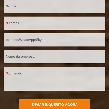
Nome
O email
telefone/WhatsApp/Skype
Nome da empresa
Conteúdo
ENVIAR INQUÉRITO AGORA