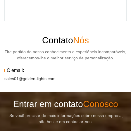
Contato
Nós
Tire partido do nosso conhecimento e experiência incomparáveis,
oferecemos-lhe o melhor serviço de personalização.
O email:
sales01@golden-lights.com
Entrar em contato
Conosco
Se você precisar de mais informações sobre nossa empresa,
não hesite em contactar-nos.