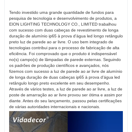
Tendo investido uma grande quantidade de fundos para
pesquisa de tecnologia e desenvolvimento de produtos, a
EION LIGHTING TECHNOLOGY CO., LIMITED trabalhou
com sucesso com duas cabeças de revestimento de longa
duração de alumínio ip65 à prova d'água led longo retângulo
preto luz de parede ao ar livre. O uso bem integrado de
tecnologias contribui para o processo de fabricação de alta
eficiência. Foi comprovado que o produto é indispensável
no(s) campo(s) de lâmpadas de parede externas. Seguindo
os padrões de produção científicos e avançados, nós
fizemos com sucesso a luz de parede ao ar livre de alumínio
de longa duração de duas cabeças ip65 à prova d'água led
retângulo longo preto excelente em seu desempenho.
Através de vários testes, a luz de parede ao ar livre, a luz de
poste de amarração ao ar livre provou ser ótima e assim por
diante. Antes do seu lançamento, passou pelas certificações
de várias autoridades internacionais e nacionais.