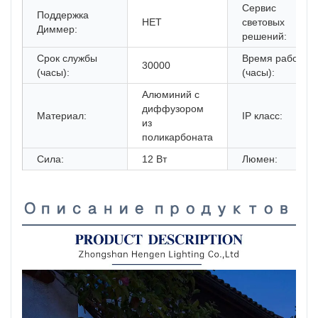
Сервис
Поддержка
НЕТ
световых
Диммер:
решений:
Срок службы
Время работы
30000
(часы):
(часы):
Алюминий с
диффузором
Материал:
IP класс:
из
поликарбоната
Сила:
12 Вт
Люмен:
Описание продуктов