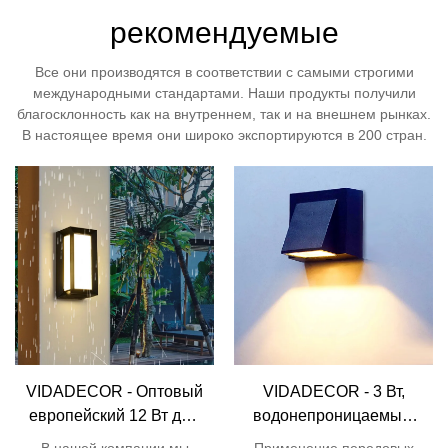
рекомендуемые
Все они производятся в соответствии с самыми строгими
международными стандартами. Наши продукты получили
благосклонность как на внутреннем, так и на внешнем рынках.
В настоящее время они широко экспортируются в 200 стран.
VIDADECOR - Оптовый
VIDADECOR - 3 Вт,
европейский 12 Вт дом
водонепроницаемый,
сад двор светодиодный
ip54, алюминий,