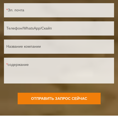
Эл. почта
Телефон/WhatsApp/Скайп
Название компании
содержание
ОТПРАВИТЬ ЗАПРОС СЕЙЧАС