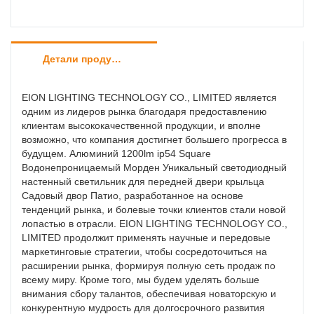
Детали продуктов
EION LIGHTING TECHNOLOGY CO., LIMITED является
одним из лидеров рынка благодаря предоставлению
клиентам высококачественной продукции, и вполне
возможно, что компания достигнет большего прогресса в
будущем. Алюминий 1200lm ip54 Square
Водонепроницаемый Морден Уникальный светодиодный
настенный светильник для передней двери крыльца
Садовый двор Патио, разработанное на основе
тенденций рынка, и болевые точки клиентов стали новой
лопастью в отрасли. EION LIGHTING TECHNOLOGY CO.,
LIMITED продолжит применять научные и передовые
маркетинговые стратегии, чтобы сосредоточиться на
расширении рынка, формируя полную сеть продаж по
всему миру. Кроме того, мы будем уделять больше
внимания сбору талантов, обеспечивая новаторскую и
конкурентную мудрость для долгосрочного развития