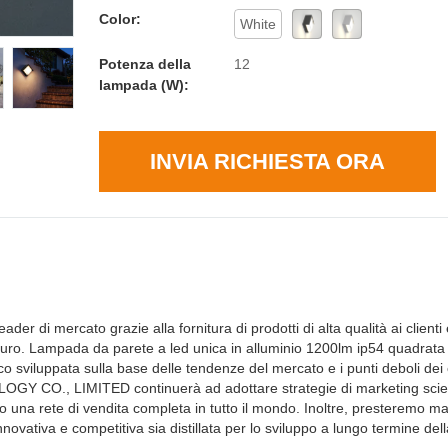
Color:
White
Potenza della
12
lampada (W):
INVIA RICHIESTA ORA
 mercato grazie alla fornitura di prodotti di alta qualità ai clienti
turo. Lampada da parete a led unica in alluminio 1200lm ip54 quadrat
tico sviluppata sulla base delle tendenze del mercato e i punti deboli dei 
OGY CO., LIMITED continuerà ad adottare strategie di marketing scien
 una rete di vendita completa in tutto il mondo. Inoltre, presteremo m
novativa e competitiva sia distillata per lo sviluppo a lungo termine del