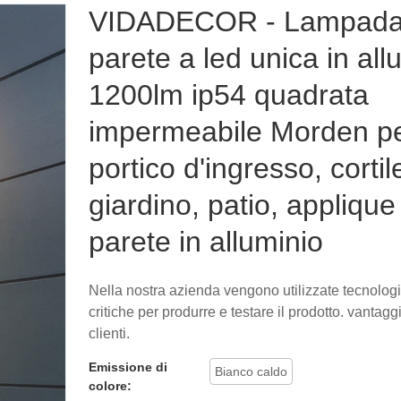
VIDADECOR - Lampada
parete a led unica in all
1200lm ip54 quadrata
impermeabile Morden p
portico d'ingresso, cortil
giardino, patio, applique
parete in alluminio
Nella nostra azienda vengono utilizzate tecnolog
critiche per produrre e testare il prodotto. vantaggi
clienti.
Emissione di
Bianco caldo
colore: