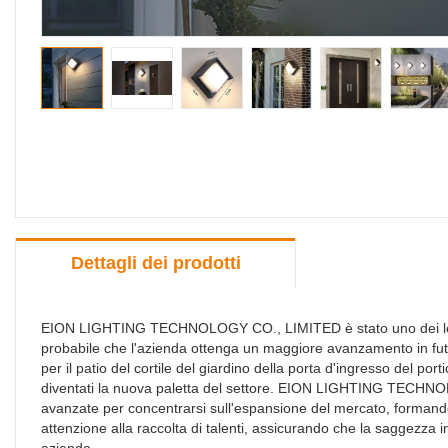
Dettagli dei prodotti
EION LIGHTING TECHNOLOGY CO., LIMITED è stato uno dei leader di
probabile che l'azienda ottenga un maggiore avanzamento in fu
per il patio del cortile del giardino della porta d'ingresso del por
diventati la nuova paletta del settore. EION LIGHTING TECHNOL
avanzate per concentrarsi sull'espansione del mercato, formando
attenzione alla raccolta di talenti, assicurando che la saggezza in
azienda.