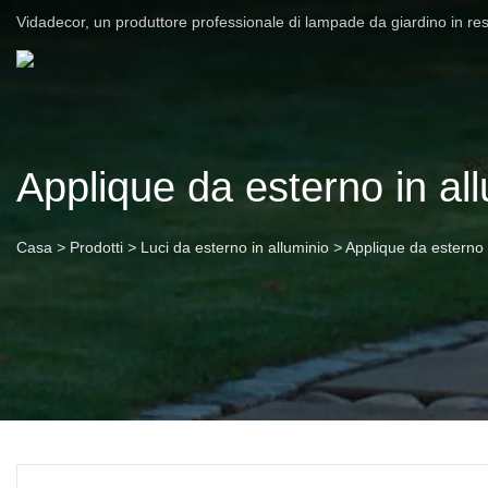
Vidadecor, un produttore professionale di lampade da giardino in re
Applique da esterno in al
Casa
>
Prodotti
>
Luci da esterno in alluminio
>
Applique da esterno 