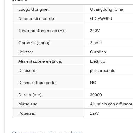
Luogo d'origine:
Guangdong, Cina
Numero di modello:
GD-AWG08
Tensione di ingresso (V):
220V
Garanzia (anno):
2 anni
Utilizzo:
Giardino
Alimentazione elettrica:
Elettrico
Diffusore:
policarbonato
Dimmer di supporto:
NO
Durata (ore):
30000
Materiale:
Alluminio con diffusore
Potenza:
12W