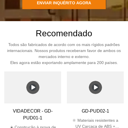
ENVIAR INQUÉRITO AGORA
Recomendado
Todos são fabricados de acordo com os mais rígidos padrões
internacionais. Nossos produtos receberam favor de ambos os
mercados interno e externo.
Eles agora estão exportando amplamente para 200 países.
VIDADECOR - GD-
GD-PUD02-1
PUD01-1
🔆 Materiais resistentes a
UV Carcaça de ABS +
☀️ Construção à prova de