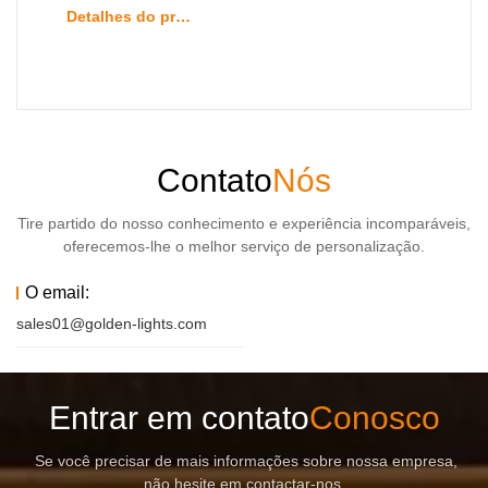
Detalhes do produto
Contato
Nós
Tire partido do nosso conhecimento e experiência incomparáveis,
oferecemos-lhe o melhor serviço de personalização.
O email:
sales01@golden-lights.com
Entrar em contato
Conosco
Se você precisar de mais informações sobre nossa empresa,
não hesite em contactar-nos.