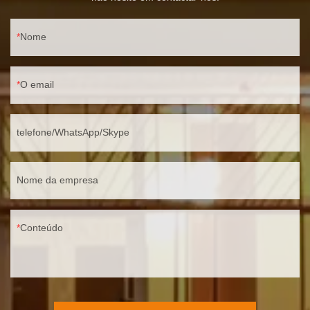
Nome
O email
telefone/WhatsApp/Skype
Nome da empresa
Conteúdo