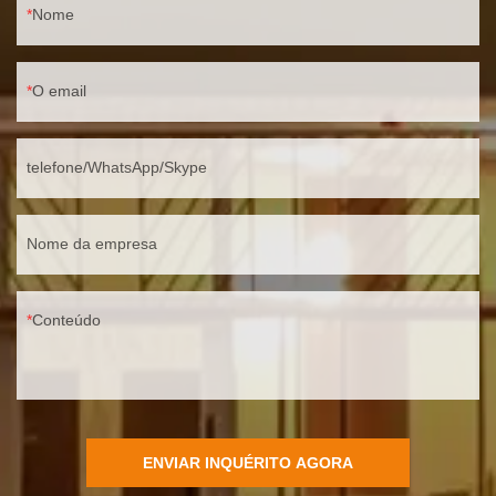
Nome
O email
telefone/WhatsApp/Skype
Nome da empresa
Conteúdo
ENVIAR INQUÉRITO AGORA