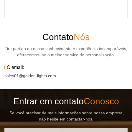
Contato
Nós
Tire partido do nosso conhecimento e experiência incomparáveis,
oferecemos-lhe o melhor serviço de personalização.
O email:
sales01@golden-lights.com
Entrar em contato
Conosco
Se você precisar de mais informações sobre nossa empresa,
não hesite em contactar-nos.