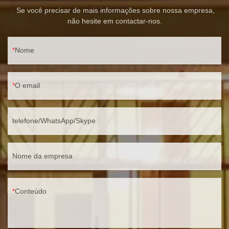
Se você precisar de mais informações sobre nossa empresa,
não hesite em contactar-nos.
Nome
O email
telefone/WhatsApp/Skype
Nome da empresa
Conteúdo