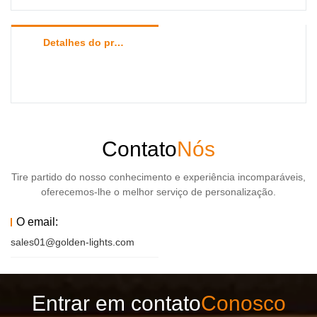
Detalhes do produto
Contato
Nós
Tire partido do nosso conhecimento e experiência incomparáveis,
oferecemos-lhe o melhor serviço de personalização.
O email:
sales01@golden-lights.com
Entrar em contato
Conosco