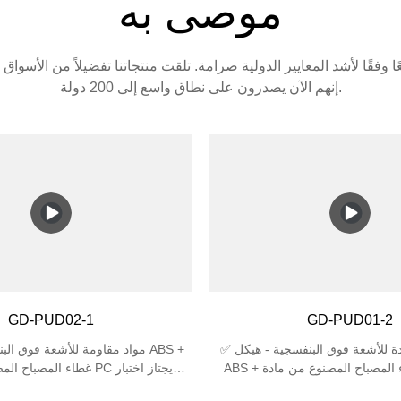
موصى به
إنهم الآن يصدرون على نطاق واسع إلى 200 دولة.
GD-PUD02-1
GD-PUD01-2
✅ مادة متينة مضادة للأشعة فوق البنفسجية - هيكل
ABS + غطاء المصباح المصنوع من مادة PC يقاوم
غطاء المصباح المصنوع من م
 تحت أشعة الشمس، مثالي للاستخدام