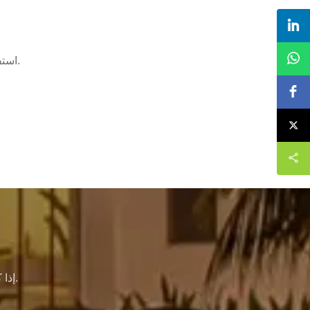
استفد من معرفتنا وخبرتنا التي لا تضاهى ، فنحن نقدم لك أفضل خدمة تخصيص.
إذا كنت بحاجة إلى مزيد من المعلومات حول شركتنا ، فلا تتردد في الاتصال بنا.