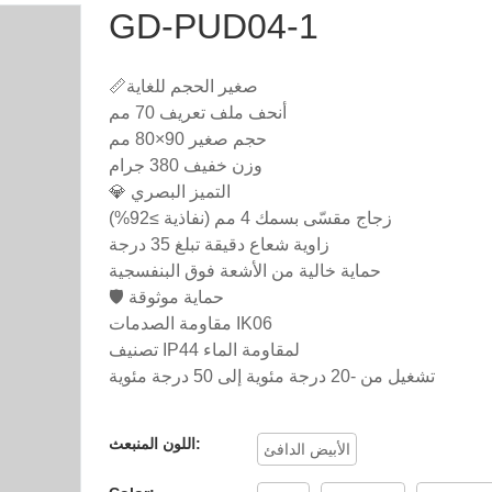
GD-PUD04-1
📏صغير الحجم للغاية
أنحف ملف تعريف 70 مم
حجم صغير 90×80 مم
وزن خفيف 380 جرام
💎 التميز البصري
زجاج مقسّى بسمك 4 مم (نفاذية ≥92%)
زاوية شعاع دقيقة تبلغ 35 درجة
حماية خالية من الأشعة فوق البنفسجية
🛡️ حماية موثوقة
مقاومة الصدمات IK06
تصنيف IP44 لمقاومة الماء
تشغيل من -20 درجة مئوية إلى 50 درجة مئوية
اللون المنبعث:
الأبيض الدافئ