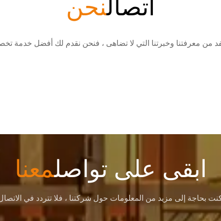
اتصال
نحن
ابقى على تواصل
معنا