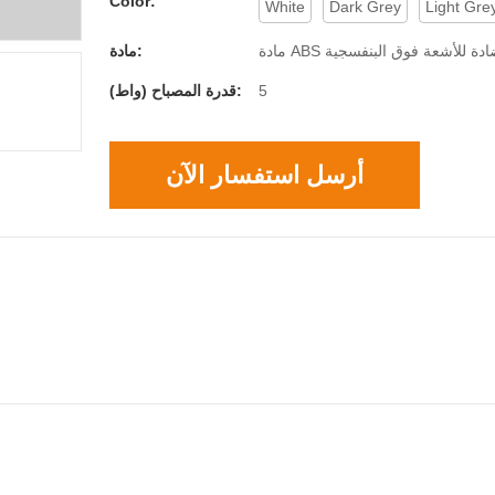
Color:
White
Dark Grey
Light Gre
 ABS مضادة للأشعة فوق البنفسجية
مادة:
5
قدرة المصباح (واط):
أرسل استفسار الآن