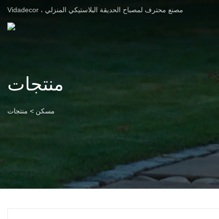
Vidadecor ، مصنع محترف لمصباح الحديقة البلاستيكي المنزلي
منتجات
مسكن
>
منتجات