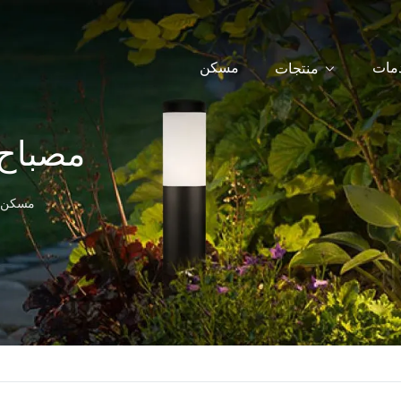
دمات
مسكن
منتجات
مصباح 
مسكن