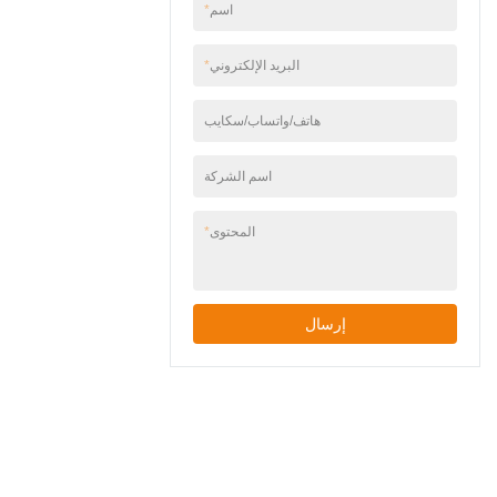
اسم
*
البريد الإلكتروني
*
هاتف/واتساب/سكايب
اسم الشركة
المحتوى
*
إرسال