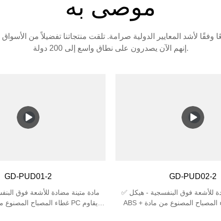
موصى به
إنهم الآن يصدرون على نطاق واسع إلى 200 دولة.
GD-PUD01-2
GD-PUD02-2
✅ مادة متينة مضادة للأشعة فوق البنفسجية - هيكل
ABS + غطاء المصباح المصنوع من مادة PC يقاوم
 تحت أشعة الشمس، مثالي للاستخدام
البهتان والتشقق تحت أشعة الشمس، م