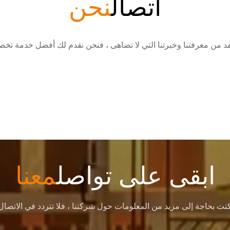
اتصال
نحن
ابقى على تواصل
معنا