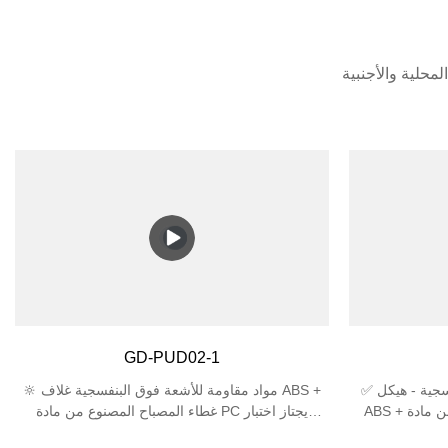
GD-PUD02-1
✅ مادة متينة مضادة للأشعة فوق البنفسجية - هيكل
🔆 مواد مقاومة للأشعة فوق البنفسجية غلاف ABS +
ABS + غطاء المصباح المصنوع من مادة PC يقاوم
غطاء المصباح المصنوع من مادة PC يجتاز اختبار
ثالي للاستخدام
الأشعة فوق البنفسجية لمدة 5000 ساعة، وعمر