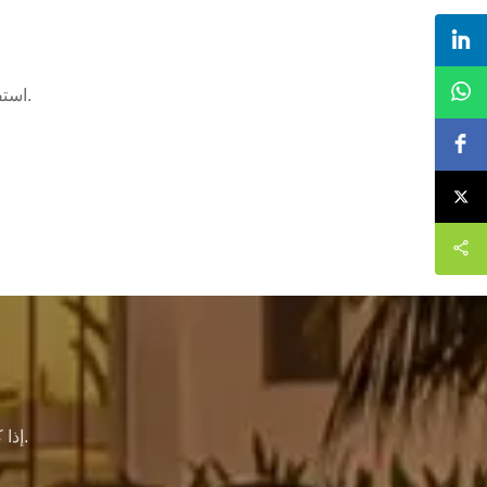
استفد من معرفتنا وخبرتنا التي لا تضاهى ، فنحن نقدم لك أفضل خدمة تخصيص.
إذا كنت بحاجة إلى مزيد من المعلومات حول شركتنا ، فلا تتردد في الاتصال بنا.