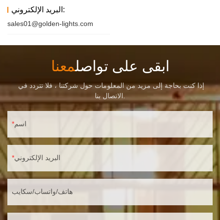
البريد الإلكتروني:
sales01@golden-lights.com
ابقى على تواصل
معنا
إذا كنت بحاجة إلى مزيد من المعلومات حول شركتنا ، فلا تتردد في
الاتصال بنا.
اسم
البريد الإلكتروني
هاتف/واتساب/سكايب