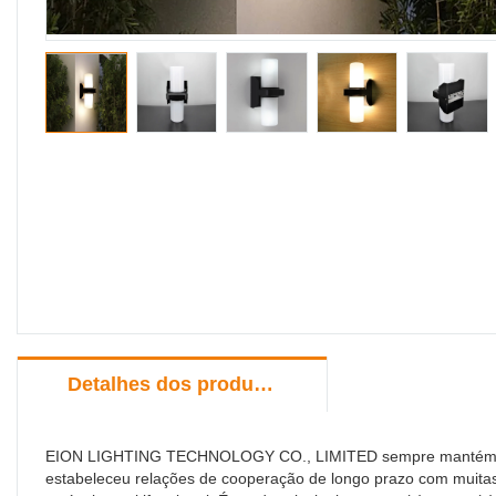
Detalhes dos produtos
EION LIGHTING TECHNOLOGY CO., LIMITED sempre mantém o pr
estabeleceu relações de cooperação de longo prazo com muita