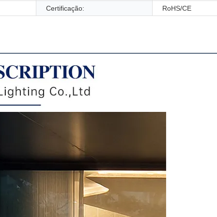
Certificação:
RoHS/CE