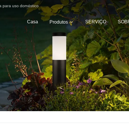
ica para uso doméstico
Casa
SERVIÇO
SOB
Produtos