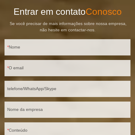
Entrar em contato
Conosco
Se você precisar de mais informações sobre nossa empresa,
não hesite em contactar-nos.
Nome
O email
telefone/WhatsApp/Skype
Nome da empresa
Conteúdo