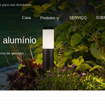
ica para uso doméstico
Casa
SERVIÇO
SOB
Produtos
 alumínio
erna de alumínio