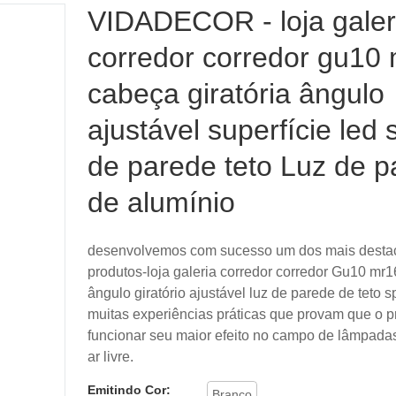
VIDADECOR - loja galer
corredor corredor gu10
cabeça giratória ângulo
ajustável superfície led 
de parede teto Luz de 
de alumínio
desenvolvemos com sucesso um dos mais desta
produtos-loja galeria corredor corredor Gu10 mr
ângulo giratório ajustável luz de parede de teto 
muitas experiências práticas que provam que o 
funcionar seu maior efeito no campo de lâmpada
ar livre.
Emitindo Cor:
Branco