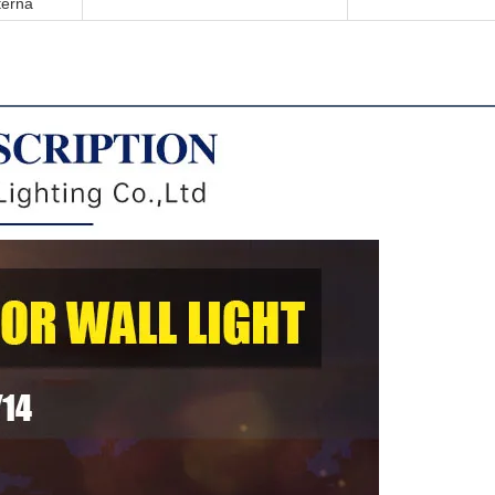
terna