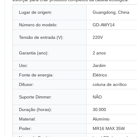
Lugar de origem:
Guangdong, China
Número do modelo:
GD-AWY14
Tensão de entrada (V):
220V
Garantia (ano):
2 anos
Uso:
Jardim
Fonte de energia:
Elétrico
Difusor:
coluna de acrílico
Suporte Dimmer:
NÃO
Duração (horas):
30.000
Material:
Alumínio
Poder:
MR16 MAX 35W