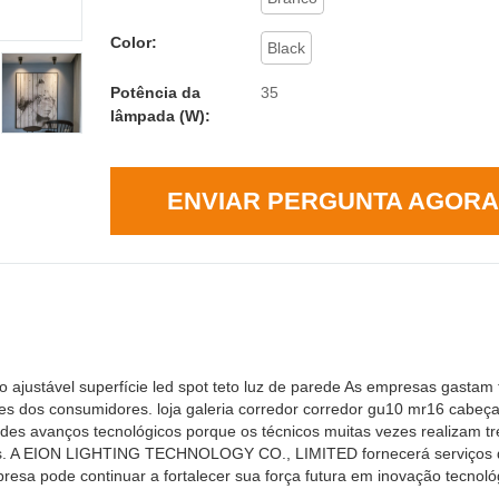
Color:
Black
Potência da
35
lâmpada (W):
ENVIAR PERGUNTA AGORA
o ajustável superfície led spot teto luz de parede As empresas gastam
es dos consumidores. loja galeria corredor corredor gu10 mr16 cabeç
grandes avanços tecnológicos porque os técnicos muitas vezes realizam t
nais. A EION LIGHTING TECHNOLOGY CO., LIMITED fornecerá serviços d
resa pode continuar a fortalecer sua força futura em inovação tecnoló