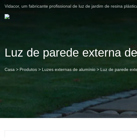
Vidacor, um fabricante profissional de luz de jardim de resina plást
Luz de parede externa de
Casa
>
Produtos
>
Luzes externas de alumínio
>
Luz de parede ext