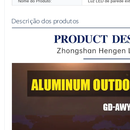
Nome do Produto:
Luz LED de parede ex
Descrição dos produtos