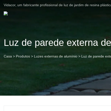
Vidacor, um fabricante profissional de luz de jardim de resina plást
Luz de parede externa de
Casa
>
Produtos
>
Luzes externas de alumínio
>
Luz de parede ext