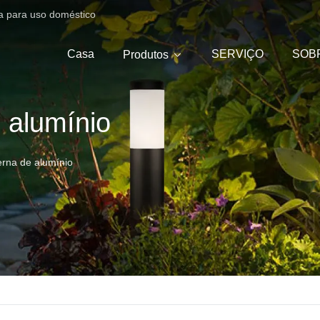
ica para uso doméstico
Casa
SERVIÇO
SOB
Produtos
 alumínio
erna de alumínio