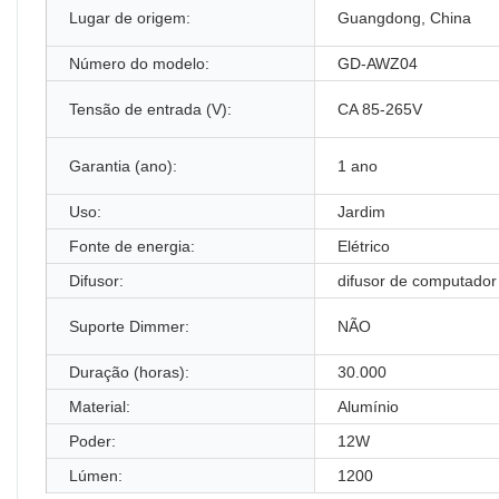
Lugar de origem:
Guangdong, China
Número do modelo:
GD-AWZ04
Tensão de entrada (V):
CA 85-265V
Garantia (ano):
1 ano
Uso:
Jardim
Fonte de energia:
Elétrico
Difusor:
difusor de computador
Suporte Dimmer:
NÃO
Duração (horas):
30.000
Material:
Alumínio
Poder:
12W
Lúmen:
1200