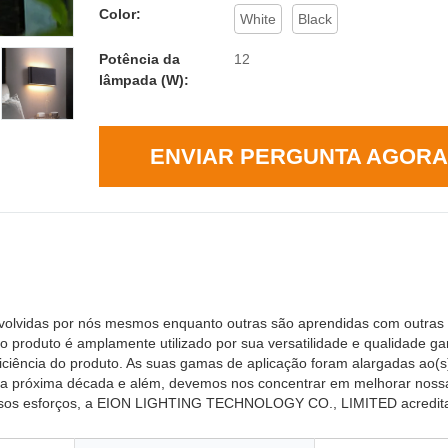
Color:
White
Black
Potência da
12
lâmpada (W):
ENVIAR PERGUNTA AGORA
envolvidas por nós mesmos enquanto outras são aprendidas com outras
roduto é amplamente utilizado por sua versatilidade e qualidade ga
ficiência do produto. As suas gamas de aplicação foram alargadas ao(
na próxima década e além, devemos nos concentrar em melhorar noss
 nossos esforços, a EION LIGHTING TECHNOLOGY CO., LIMITED acredit