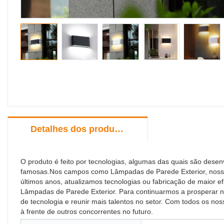
Detalhes dos produtos
O produto é feito por tecnologias, algumas das quais são des
famosas.Nos campos como Lâmpadas de Parede Exterior, nosso p
últimos anos, atualizamos tecnologias ou fabricação de maior e
Lâmpadas de Parede Exterior. Para continuarmos a prosperar 
de tecnologia e reunir mais talentos no setor. Com todos os
à frente de outros concorrentes no futuro.