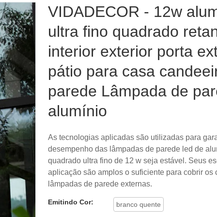
VIDADECOR - 12w alum
ultra fino quadrado reta
interior exterior porta ex
pátio para casa candeei
parede Lâmpada de par
alumínio
As tecnologias aplicadas são utilizadas para gara
desempenho das lâmpadas de parede led de alu
quadrado ultra fino de 12 w seja estável. Seus e
aplicação são amplos o suficiente para cobrir o
lâmpadas de parede externas.
Emitindo Cor:
branco quente