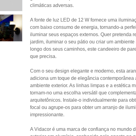
climáticas adversas.
A fonte de luz LED de 12 W fornece uma iluminaç
com baixo consumo de energia, tornando-a perfei
iluminar seus espaços externos. Quer pretenda r
jardim, iluminar o seu pátio ou criar um ambiente
longo dos seus caminhos, este candeeiro de par
que precisa.
Com o seu design elegante e moderno, esta ara
adiciona um toque de elegância contemporânea 
ambiente exterior. As linhas limpas e a estética m
tornam-no uma escolha versátil que complementa 
arquitetônicos. Instale-o individualmente para ob
focal ou agrupe-os para obter um arranjo de ilum
impressionante.
A Vidacor é uma marca de confiança no mundo d