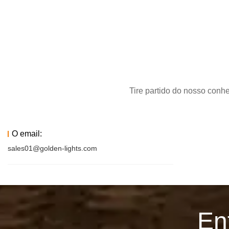
Tire partido do nosso conh
O email:
sales01@golden-lights.com
En