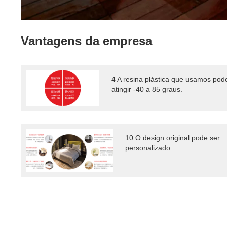
Vantagens da empresa
4 A resina plástica que usamos pod
atingir -40 a 85 graus.
10.O design original pode ser
personalizado.