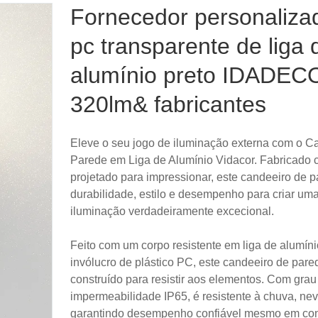
Fornecedor personaliza
pc transparente de liga 
alumínio preto IDADE
320lm& fabricantes
Eleve o seu jogo de iluminação externa com o C
Parede em Liga de Alumínio Vidacor. Fabricado 
projetado para impressionar, este candeeiro de 
durabilidade, estilo e desempenho para criar um
iluminação verdadeiramente excecional.
Feito com um corpo resistente em liga de alumín
invólucro de plástico PC, este candeeiro de pared
construído para resistir aos elementos. Com grau
impermeabilidade IP65, é resistente à chuva, nev
garantindo desempenho confiável mesmo em co