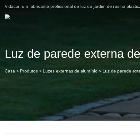
Vidacor, um fabricante profissional de luz de jardim de resina plást
Luz de parede externa de
Casa
>
Produtos
>
Luzes externas de alumínio
>
Luz de parede ext