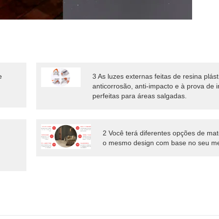
e
3 As luzes externas feitas de resina plás
anticorrosão, anti-impacto e à prova de 
perfeitas para áreas salgadas.
2 Você terá diferentes opções de mat
o mesmo design com base no seu me