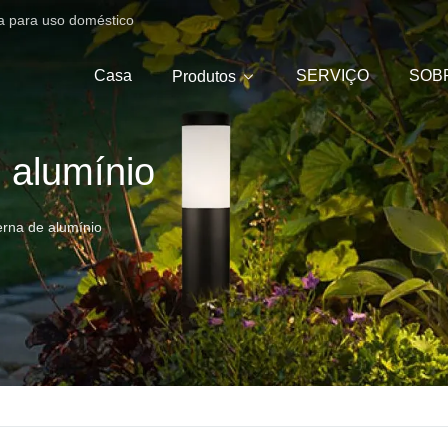
ica para uso doméstico
Casa
SERVIÇO
SOB
Produtos
 alumínio
erna de alumínio