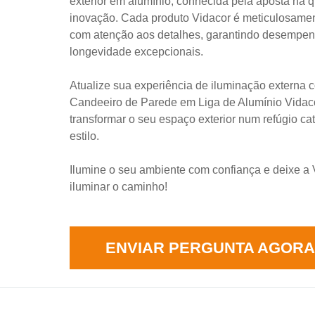
exterior em alumínio, conhecida pela aposta na 
inovação. Cada produto Vidacor é meticulosame
com atenção aos detalhes, garantindo desempen
longevidade excepcionais.
Atualize sua experiência de iluminação externa 
Candeeiro de Parede em Liga de Alumínio Vidaco
transformar o seu espaço exterior num refúgio cat
estilo.
Ilumine o seu ambiente com confiança e deixe a 
iluminar o caminho!
ENVIAR PERGUNTA AGORA