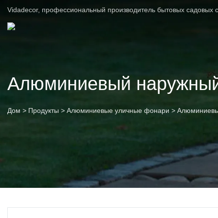
Vidadecor, профессиональный производитель бытовых садовых с
Алюминиевый наружный
Дом
>
Продукты
>
Алюминиевые уличные фонари
>
Алюминиевы