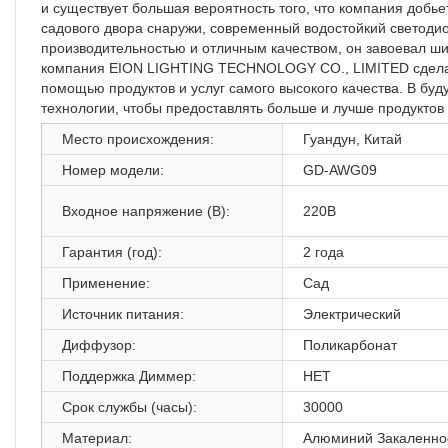
и существует большая вероятность того, что компания доб
садового двора снаружи, современный водостойкий светодио
производительностью и отличным качеством, он завоевал ши
компания EION LIGHTING TECHNOLOGY CO., LIMITED сделал
помощью продуктов и услуг самого высокого качества. В б
технологии, чтобы предоставлять больше и лучше продуктов
Место происхождения:
Гуандун, Китай
Номер модели:
GD-AWG09
Входное напряжение (В):
220В
Гарантия (год):
2 года
Применение:
Сад
Источник питания:
Электрический
Диффузор:
Поликарбонат
Поддержка Диммер:
НЕТ
Срок службы (часы):
30000
Материал:
Алюминий Закаленно