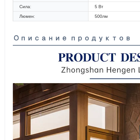
Сила:
5 Вт
Люмен:
500лм
Описание продуктов