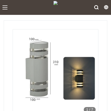
1
/
7