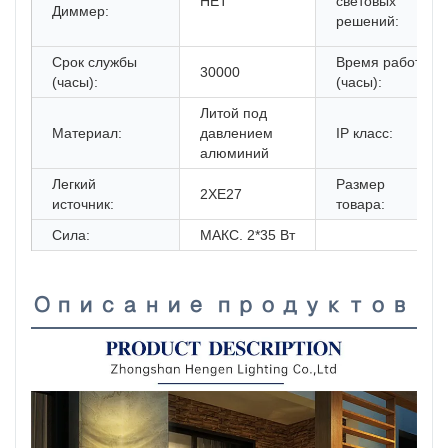
НЕТ
световых
Диммер:
решений:
Срок службы
Время работы
30000
(часы):
(часы):
Литой под
Материал:
давлением
IP класс:
алюминий
Легкий
Размер
2XE27
источник:
товара:
Сила:
МАКС. 2*35 Вт
Описание продуктов