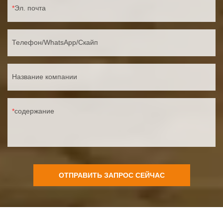
Эл. почта
Телефон/WhatsApp/Скайп
Название компании
содержание
ОТПРАВИТЬ ЗАПРОС СЕЙЧАС