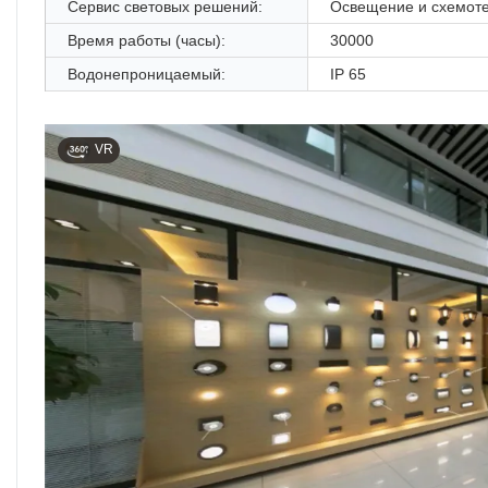
Сервис световых решений:
Освещение и схемот
Время работы (часы):
30000
Водонепроницаемый:
IP 65
VR