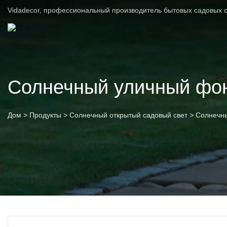
Vidadecor, профессиональный производитель бытовых садовых с
Солнечный уличный фо
Дом
>
Продукты
>
Солнечный открытый садовый свет
>
Солнечн