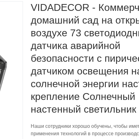
VIDADECOR - Коммерч
домашний сад на откр
воздухе 73 светодиод
датчика аварийной
безопасности с пириче
датчиком освещения н
солнечной энергии на
крепление Солнечный
настенный светильник
Наши сотрудники хорошо обучены, чтобы име
применения технологий в процессе производ