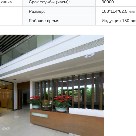
ехника
Срок службы (часы):
30000
Размер:
188*114*62,5 мм
Рабочее время:
Индукция 150 ра