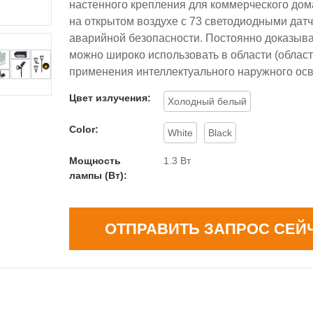
настенного крепления для коммерческого до
на открытом воздухе с 73 светодиодными дат
аварийной безопасности. Постоянно доказывае
можно широко использовать в области (област
применения интеллектуального наружного ос
Цвет излучения:
Холодный белый
Color:
White
Black
Мощность
1.3 Вт
лампы (Вт):
ОТПРАВИТЬ ЗАПРОС СЕЙ