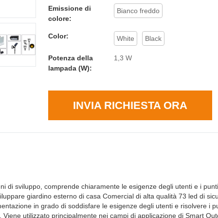
Emissione di
Bianco freddo
colore:
Color:
White
Black
Potenza della
1,3 W
lampada (W):
INVIA RICHIESTA ORA
viluppo, comprende chiaramente le esigenze degli utenti e i punti 
luppare giardino esterno di casa Comercial di alta qualità 73 led di sic
ntazione in grado di soddisfare le esigenze degli utenti e risolvere i pu
ali. Viene utilizzato principalmente nei campi di applicazione di Smart Ou