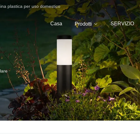
sina plastica per uso domestico
Casa
SERVIZIO
Prodotti
lare