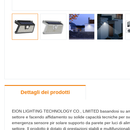
Dettagli dei prodotti
EION LIGHTING TECHNOLOGY CO., LIMITED basandosi su anni di s
settore e facendo affidamento su solide capacità tecniche per svi
emergenza sensore pir solare supporto da parete per luci di alime
settore. Il prodotto è dotato di prestazioni stabili e multifunzion