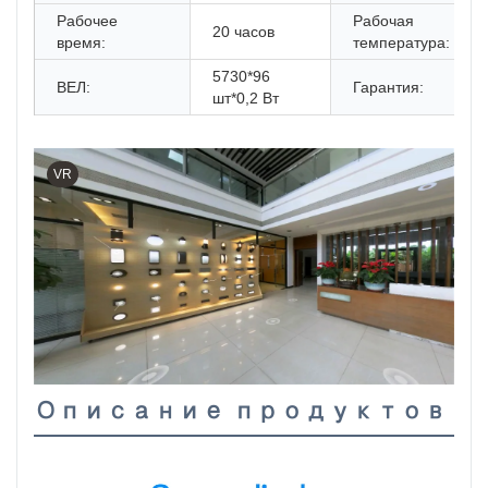
Рабочее
Рабочая
20 часов
время:
температура:
5730*96
ВЕЛ:
Гарантия:
шт*0,2 Вт
VR
Описание продуктов