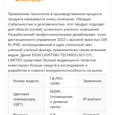
Применение технологии в производственном процессе
продукта оказывается очень полезным. Обладая
стабильностью и долговечностью, этот продукт подходит
для области (полей) солнечного уличного освещения.
Разработанный профессиональными дизайнерами, пульт
дистанционного управления 2022 с высокой яркостью 100
Вт IP65, интегрированный в один солнечный свет,
уличный уличный фонарь привлекателен своим внешним
видом. Далее EION LIGHTING TECHNOLOGY CO.,
LIMITED представит больше выдающихся талантов,
инвестирует больше средств в исследования и
разработки и повысит конкурентоспособность на рынке.
ГД-ЛА1-
Номер модели:
Заявление:
100Вт
6000K
Цветовая
(оповещение
температура
IP-рейтинг:
о дневном
(ЦКТ):
свете)
Входное
6 В
Световой