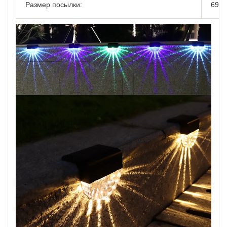
Размер посылки:
695*