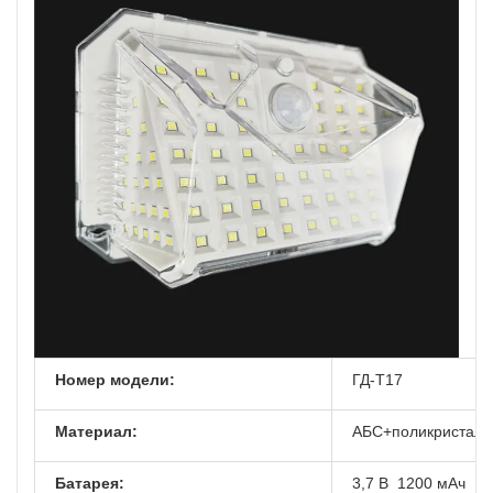
Номер модели:
ГД-Т17
Материал:
АБС+поликристалл
Батарея:
3,7 В 1200 мАч