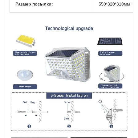
Размер посылки:
550*320*310мм 50