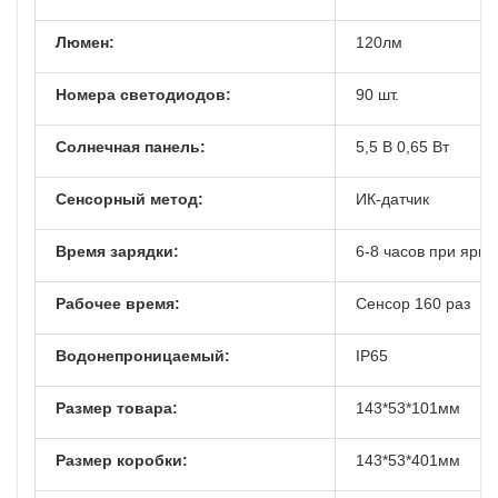
Люмен:
120лм
Номера светодиодов:
90 шт.
Солнечная панель:
5,5 В 0,65 Вт
Сенсорный метод:
ИК-датчик
Время зарядки:
6-8 часов при ярк
Рабочее время:
Сенсор 160 раз
Водонепроницаемый:
IP65
Размер товара:
143*53*101мм
Размер коробки:
143*53*401мм