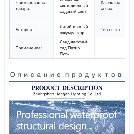
Наименование
Ключевое
светодиодный
товара:
слово:
садовый свет
Литий-ионный
Батарея:
Тип света:
аккумулятор
Ландшафтный
Применение:
сад Патио
Путь
Описание продуктов