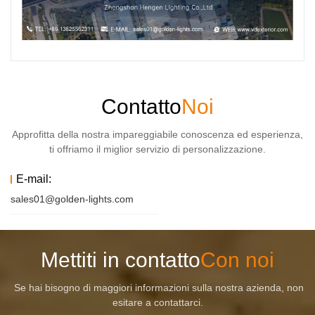
Contatto
Noi
Approfitta della nostra impareggiabile conoscenza ed esperienza,
ti offriamo il miglior servizio di personalizzazione.
E-mail:
sales01@golden-lights.com
Mettiti in contatto
Con noi
Se hai bisogno di maggiori informazioni sulla nostra azienda, non
esitare a contattarci.