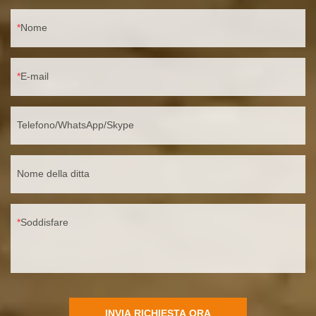
Nome
E-mail
Telefono/WhatsApp/Skype
Nome della ditta
Soddisfare
INVIA RICHIESTA ORA