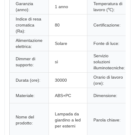
Garanzia
Temperatura di
1 anno
(anno):
lavoro (℃):
Indice di resa
cromatica
80
Certificazione:
(Ra):
Alimentazione
Solare
Fonte di luce:
elettrica:
Servizio
Dimmer di
sì
soluzioni
supporto:
illuminotecniche:
Orario di lavoro
Durata (ore):
30000
(ore):
Materiale:
ABS+PC
Dimensione:
Lampada da
Nome del
giardino a led
Parola chiave:
prodotto:
per esterni