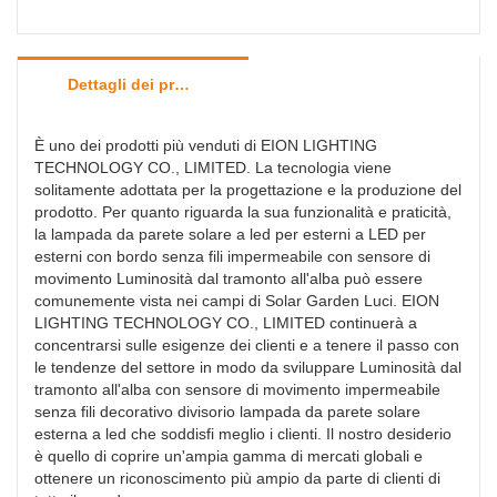
Dettagli dei prodotti
È uno dei prodotti più venduti di EION LIGHTING
TECHNOLOGY CO., LIMITED. La tecnologia viene
solitamente adottata per la progettazione e la produzione del
prodotto. Per quanto riguarda la sua funzionalità e praticità,
la lampada da parete solare a led per esterni a LED per
esterni con bordo senza fili impermeabile con sensore di
movimento Luminosità dal tramonto all'alba può essere
comunemente vista nei campi di Solar Garden Luci. EION
LIGHTING TECHNOLOGY CO., LIMITED continuerà a
concentrarsi sulle esigenze dei clienti e a tenere il passo con
le tendenze del settore in modo da sviluppare Luminosità dal
tramonto all'alba con sensore di movimento impermeabile
senza fili decorativo divisorio lampada da parete solare
esterna a led che soddisfi meglio i clienti. Il nostro desiderio
è quello di coprire un'ampia gamma di mercati globali e
ottenere un riconoscimento più ampio da parte di clienti di