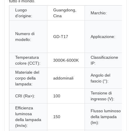
tutto il mondo.
Luogo
Guangdong,
Marchio:
d'origine:
Cina
Numero di
GD-T17
Applicazione:
modello:
Temperatura
Classificazione
3000K-6000K
colore (CCT):
IP:
Materiale del
Angolo del
corpo della
addominali
fascio (°):
lampada:
Tensione di
CRI (Ra>):
100
ingresso (V):
Efficienza
Flusso luminoso
luminosa
150
della lampada
della lampada
(lm):
(lm/w):