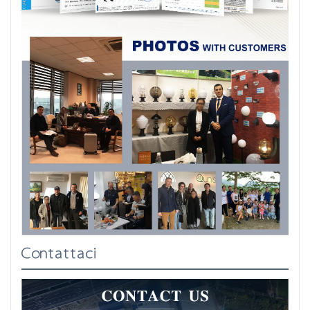
Contattaci