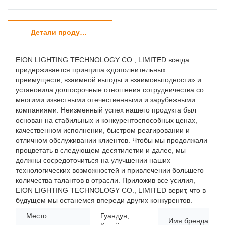
Детали продуктов
EION LIGHTING TECHNOLOGY CO., LIMITED всегда
придерживается принципа «дополнительных
преимуществ, взаимной выгоды и взаимовыгодности» и
установила долгосрочные отношения сотрудничества со
многими известными отечественными и зарубежными
компаниями. Неизменный успех нашего продукта был
основан на стабильных и конкурентоспособных ценах,
качественном исполнении, быстром реагировании и
отличном обслуживании клиентов. Чтобы мы продолжали
процветать в следующем десятилетии и далее, мы
должны сосредоточиться на улучшении наших
технологических возможностей и привлечении большего
количества талантов в отрасли. Приложив все усилия,
EION LIGHTING TECHNOLOGY CO., LIMITED верит, что в
будущем мы останемся впереди других конкурентов.
Место
Гуандун,
Имя бренда: