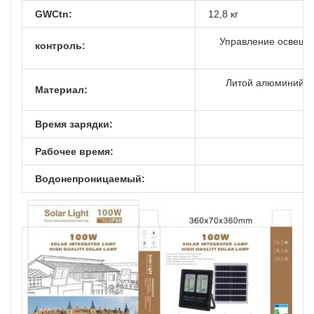
GWCtn:
12,8 кг
Управление освещен
контроль:
Литой алюминий +
Материал:
Время зарядки:
Рабочее время:
Водонепроницаемый: