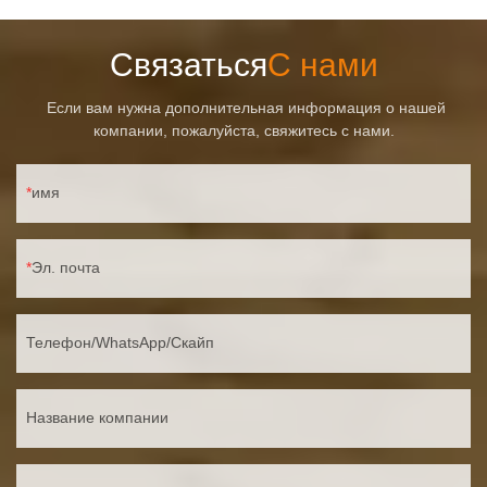
Связаться
С нами
Если вам нужна дополнительная информация о нашей
компании, пожалуйста, свяжитесь с нами.
имя
Эл. почта
Телефон/WhatsApp/Скайп
Название компании