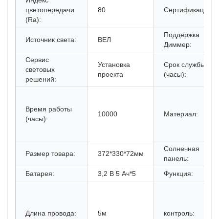
Индекс
цветопередачи
80
Сертификация:
(Ra):
Поддержка
Источник света:
ВЕЛ
Диммер:
Сервис
Установка
Срок службы
световых
проекта
(часы):
решений:
Время работы
10000
Материал:
(часы):
Солнечная
Размер товара:
372*330*72мм
панель:
Батарея:
3,2 В 5 Ач*5
Функция:
Длина провода:
5м
контроль: