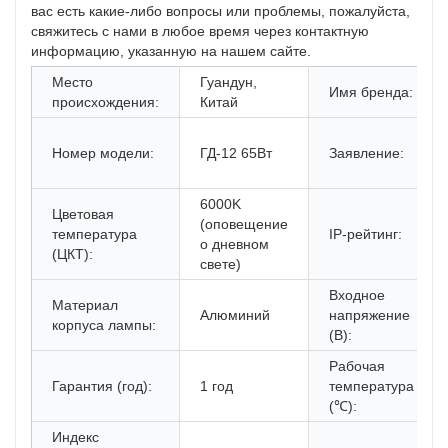
вас есть какие-либо вопросы или проблемы, пожалуйста,
свяжитесь с нами в любое время через контактную
информацию, указанную на нашем сайте.
Место
Гуандун,
Имя бренда:
происхождения:
Китай
Номер модели:
ГД-12 65Вт
Заявление:
6000K
Цветовая
(оповещение
температура
IP-рейтинг:
о дневном
(ЦКТ):
свете)
Входное
Материал
Алюминий
напряжение
корпуса лампы:
(В):
Рабочая
Гарантия (год):
1 год
температура
(℃):
Индекс