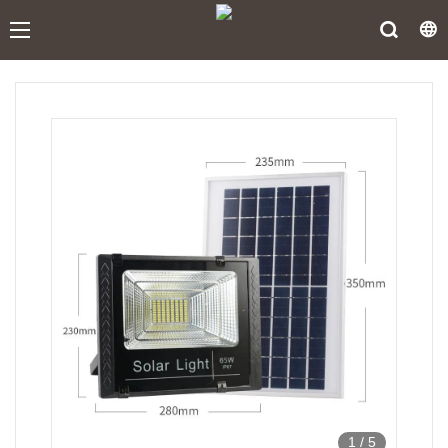
1
/
5