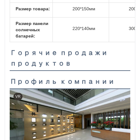
Размер товара:
200*150мм
200*
Размер панели
220*140мм
300*
солнечных
батарей:
Горячие продажи
продуктов
Профиль компании
VR