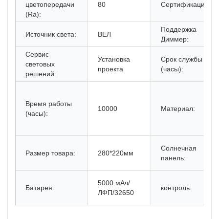
цветопередачи
80
Сертификация:
(Ra):
Поддержка
Источник света:
ВЕЛ
Диммер:
Сервис
Установка
Срок службы
световых
проекта
(часы):
решений:
Время работы
10000
Материал:
(часы):
Солнечная
Размер товара:
280*220мм
панель:
5000 мАч/
Батарея:
контроль:
ЛФП/32650