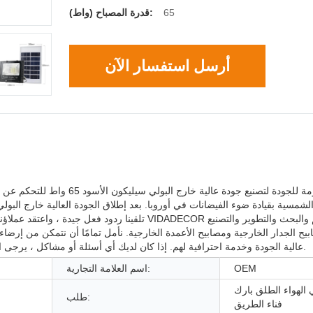
65
قدرة المصباح (واط):
أرسل استفسار الآن
تلقينا ردود فعل جيدة ، واعتقد عملاؤنا أن هذا النوع
بيح الجدار الخارجية ومصابيح الأعمدة الخارجية. نأمل تمامًا أن نتمكن من إرضا
عالية الجودة وخدمة احترافية لهم. إذا كان لديك أي أسئلة أو مشاكل ، يرجى الاتصال بنا في أي وقت من خلال معلومات الاتصال المدرجة على موقعنا.
OEM
اسم العلامة التجارية:
الهواء الطلق بارك
طلب:
فناء الطريق