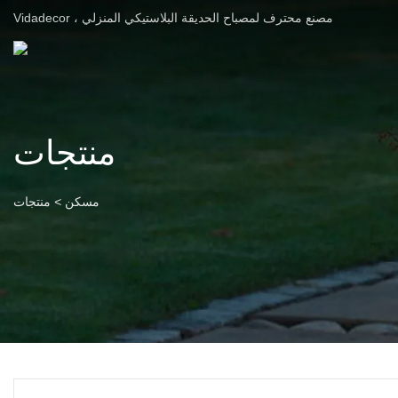
Vidadecor ، مصنع محترف لمصباح الحديقة البلاستيكي المنزلي
منتجات
مسكن
>
منتجات