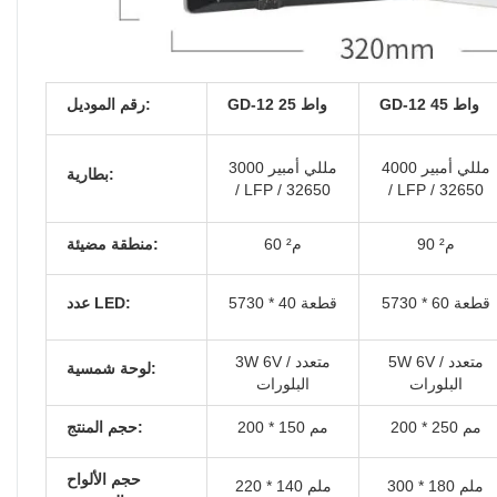
GD-12 45 واط
GD-12 25 واط
رقم الموديل:
4000 مللي أمبير
3000 مللي أمبير
بطارية:
/ LFP / 32650
/ LFP / 32650
90 م²
60 م²
منطقة مضيئة:
5730 * 60 قطعة
5730 * 40 قطعة
عدد LED:
5W 6V / متعدد
3W 6V / متعدد
لوحة شمسية:
البلورات
البلورات
200 * 250 مم
200 * 150 مم
حجم المنتج:
حجم الألواح
300 * 180 ملم
220 * 140 ملم