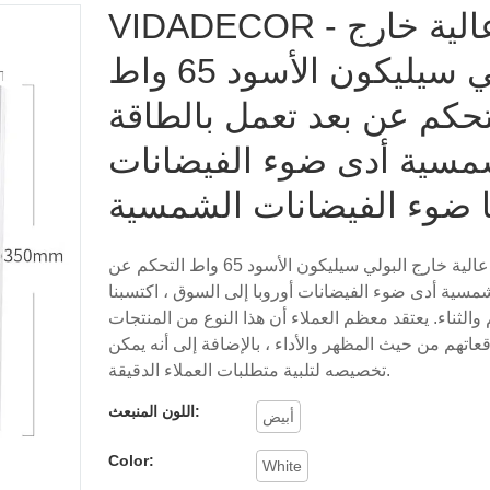
VIDADECOR - جودة عالية خارج
البولي سيليكون الأسود 65 واط
تحكم عن بعد تعمل بالطاقة
مسية أدى ضوء الفيضانات
ا ضوء الفيضانات الشمسية
بعد إطلاق جودة عالية خارج البولي سيليكون الأسود 65 واط التحكم عن
شمسية أدى ضوء الفيضانات أوروبا إلى السوق ، اكتسبنا
والثناء. يعتقد معظم العملاء أن هذا النوع من المنتجات
عاتهم من حيث المظهر والأداء ، بالإضافة إلى أنه يمكن
تخصيصه لتلبية متطلبات العملاء الدقيقة.
اللون المنبعث:
أبيض
Color:
White