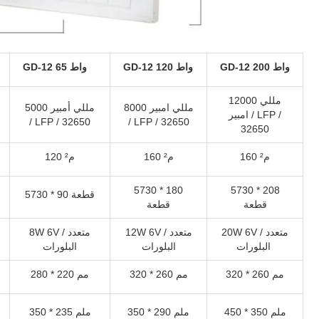
GD-12 200 واط
GD-12 120 واط
GD-12 65 واط
12000 مللي
8000 مللي امبير
5000 مللي أمبير
امبير / LFP /
/ LFP / 32650
/ LFP / 32650
32650
160 م²
160 م²
120 م²
5730 * 180
5730 * 208
5730 * 90 قطعة
قطعة
قطعة
20W 6V / متعدد
12W 6V / متعدد
8W 6V / متعدد
البلورات
البلورات
البلورات
320 * 260 مم
320 * 260 مم
280 * 220 مم
450 * 350 ملم
350 * 290 ملم
350 * 235 ملم