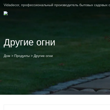
Vidadecor, профессиональный производитель бытовых садовых с
Другие огни
Дом
>
Продукты
>
Другие огни