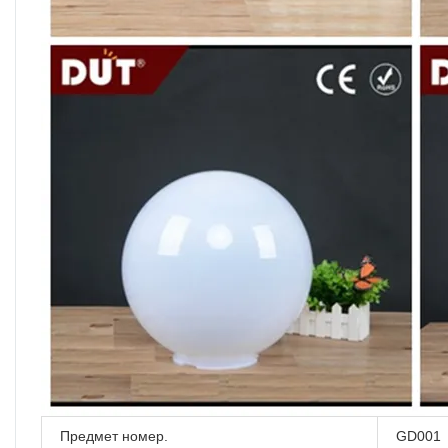
Предмет номер.
GD001