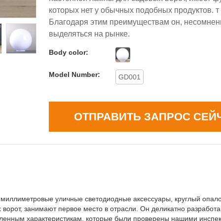
которых нет у обычных подобных продуктов. т 
Благодаря этим преимуществам он, несомненн
выделяться на рынке.
Body color:
Model Number:
GD001
ОТПРАВИТЬ ЗАПРОС СЕЙ
0-миллиметровые уличные светодиодные аксессуары, круглый опал
ворот, занимают первое место в отрасли. Он деликатно разработа
сленным характеристикам, которые были проверены нашими инспе