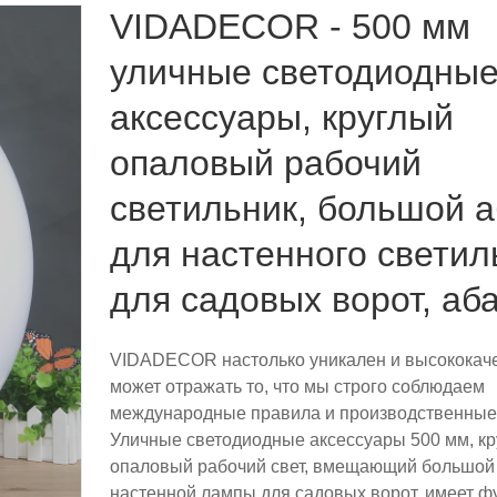
VIDADECOR - 500 мм
уличные светодиодны
аксессуары, круглый
опаловый рабочий
светильник, большой 
для настенного светил
для садовых ворот, аб
VIDADECOR настолько уникален и высококаче
может отражать то, что мы строго соблюдаем
международные правила и производственные
Уличные светодиодные аксессуары 500 мм, к
опаловый рабочий свет, вмещающий большой
настенной лампы для садовых ворот, имеет ф