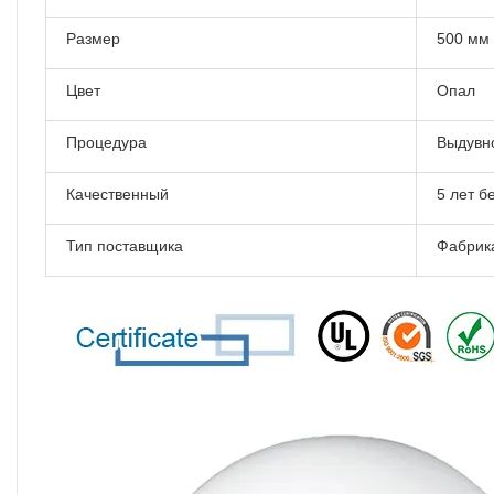
Размер
500 мм
Цвет
Опал
Процедура
Выдувн
Качественный
5 лет б
Тип поставщика
Фабрик