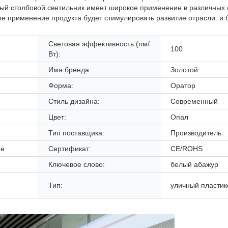
ый столбовой светильник имеет широкое применение в различных о
е применение продукта будет стимулировать развитие отрасли. и 
Световая эффективность (лм/
100
Вт):
Имя бренда:
Золотой
Форма:
Оратор
Стиль дизайна:
Современный
Цвет:
Опал
Тип поставщика:
Производитель
ие
Сертификат:
CE/ROHS
Ключевое слово:
белый абажур
Тип:
уличный пласти