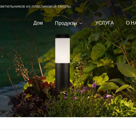
ветильников из пластиковой смолы.
Дом
УСЛУГА
О Н
Продукты