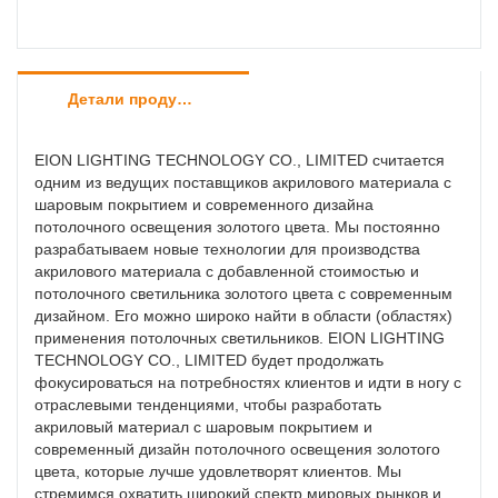
Детали продуктов
EION LIGHTING TECHNOLOGY CO., LIMITED считается
одним из ведущих поставщиков акрилового материала с
шаровым покрытием и современного дизайна
потолочного освещения золотого цвета. Мы постоянно
разрабатываем новые технологии для производства
акрилового материала с добавленной стоимостью и
потолочного светильника золотого цвета с современным
дизайном. Его можно широко найти в области (областях)
применения потолочных светильников. EION LIGHTING
TECHNOLOGY CO., LIMITED будет продолжать
фокусироваться на потребностях клиентов и идти в ногу с
отраслевыми тенденциями, чтобы разработать
акриловый материал с шаровым покрытием и
современный дизайн потолочного освещения золотого
цвета, которые лучше удовлетворят клиентов. Мы
стремимся охватить широкий спектр мировых рынков и