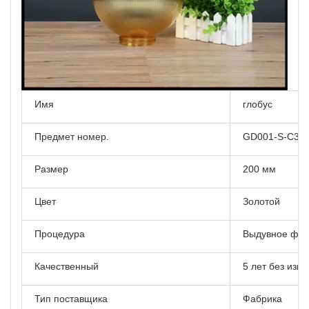
Имя
глобус
Предмет номер.
GD001-S-C3
Размер
200 мм
Цвет
Золотой
Процедура
Выдувное фо
Качественный
5 лет без изм
Тип поставщика
Фабрика